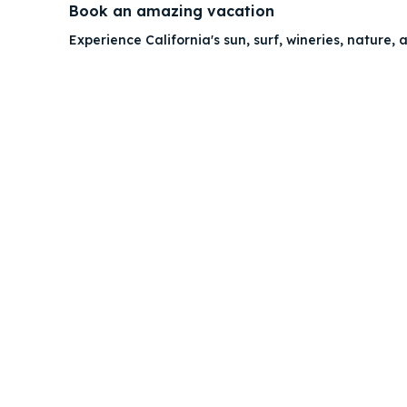
Book an amazing vacation
Experience California's sun, surf, wineries, nature, a