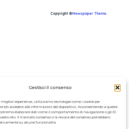
Copyright ©
Newspaper Theme
.
Gestisci il consenso
le migliori esperienze, utilizziamo tecnologie come i cookie per
 e/o accedere alle informazioni del dispositivo. Acconsentendo a queste
 potremo elaborare dati come il comportamento di navigazione o gli ID
questo sito. Il mancato consenso o la revoca del consenso potrebbero
gativamente su alcune funzionalità.