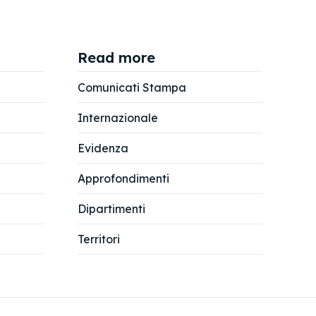
Read more
Comunicati Stampa
Internazionale
Evidenza
Approfondimenti
Dipartimenti
Territori
ta – Sinistra