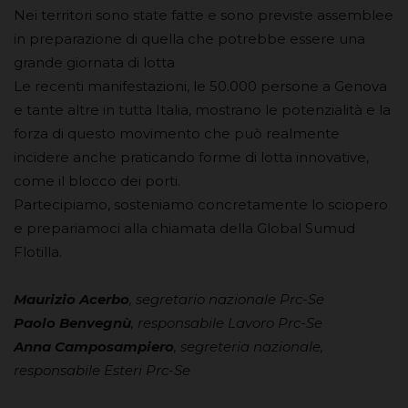
Nei territori sono state fatte e sono previste assemblee
in preparazione di quella che potrebbe essere una
grande giornata di lotta
Le recenti manifestazioni, le 50.000 persone a Genova
e tante altre in tutta Italia, mostrano le potenzialità e la
forza di questo movimento che può realmente
incidere anche praticando forme di lotta innovative,
come il blocco dei porti.
Partecipiamo, sosteniamo concretamente lo sciopero
e prepariamoci alla chiamata della Global Sumud
Flotilla.
Maurizio Acerbo
, segretario nazionale Prc-Se
Paolo Benvegnù
, responsabile Lavoro Prc-Se
Anna Camposampiero
, segreteria nazionale,
responsabile Esteri Prc-Se