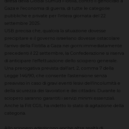
difesa della Global Sumud Flotilla, contro il genocidio a
Gaza e l’economia di guerra, di tutte le categorie
pubbliche e private per l’intera giornata del 22
settembre 2025.
USB precisa che, qualora la situazione dovesse
precipitare e il governo israeliano dovesse ostacolare
l’arrivo della Flotilla a Gaza nei giorni immediatamente
precedenti il 22 settembre, la Confederazione si riserva
di anticipare l’effettuazione dello sciopero generale.
Una prerogativa prevista dall’art. 2, comma 7 della
Legge 146/90, che consente l’astensione senza
preavviso in caso di gravi eventi lesivi dell’incolumità e
della sicurezza dei lavoratori e dei cittadini. Durante lo
sciopero saranno garantiti i servizi minimi essenziali.
Anche la Filt CGIL ha indetto lo stato di agitazione della
categoria.
Allo sciopero aderiscono anche altre realtà di