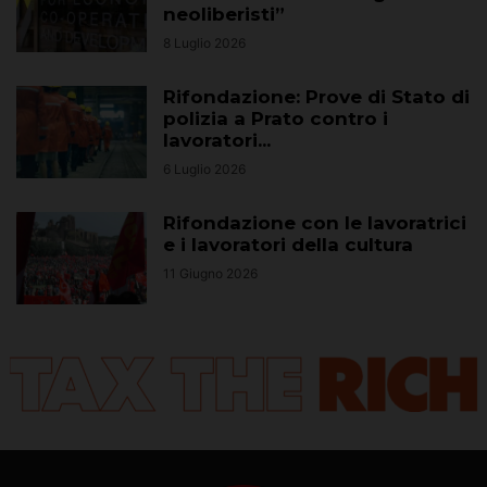
neoliberisti”
8 Luglio 2026
Rifondazione: Prove di Stato di
polizia a Prato contro i
lavoratori...
6 Luglio 2026
Rifondazione con le lavoratrici
e i lavoratori della cultura
11 Giugno 2026