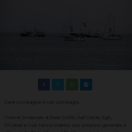
Care compagne e cari compagni,
Unione Sindacale di Base (USB), Adl Cobas, Sgb,
SICobas e Cub hanno indetto uno sciopero generale a