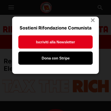
×
Sostieni Rifondazione Comunista
Iscriviti alla Newsletter
Dona con Stripe
Referendum 2026 – Ufficio
Elettorale