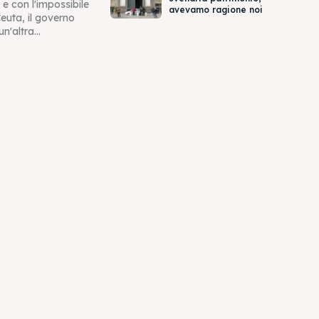
e con l'impossibile
avevamo ragione noi
euta, il governo
n'altra...