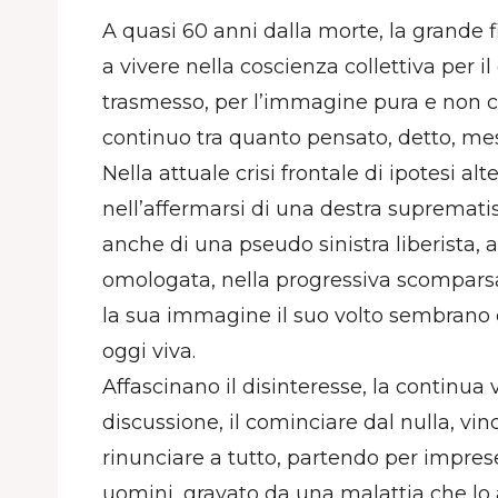
A quasi 60 anni dalla morte, la grande 
a vivere nella coscienza collettiva per 
trasmesso, per l’immagine pura e non co
continuo tra quanto pensato, detto, mes
Nella attuale crisi frontale di ipotesi alte
nell’affermarsi di una destra suprematis
anche di una pseudo sinistra liberista, 
omologata, nella progressiva scomparsa
la sua immagine il suo volto sembrano 
oggi viva.
Affascinano il disinteresse, la continua 
discussione, il cominciare dal nulla, vinc
rinunciare a tutto, partendo per impres
uomini, gravato da una malattia che lo