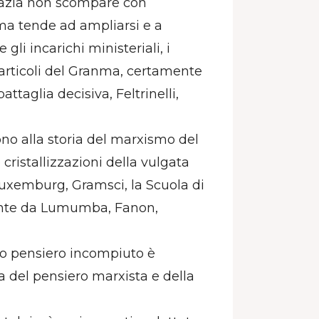
razia non scompare con
 ma tende ad ampliarsi e a
 gli incarichi ministeriali, i
i articoli del Granma, certamente
attaglia decisiva, Feltrinelli,
ono alla storia del marxismo del
cristallizzazioni della vulgata
Luxemburg, Gramsci, la Scuola di
mente da Lumumba, Fanon,
 suo pensiero incompiuto è
 del pensiero marxista e della