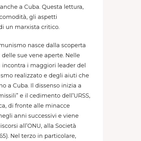
 anche a Cuba. Questa lettura,
comodità, gli aspetti
i un marxista critico.
 comunismo nasce dalla scoperta
e delle sue vene aperte. Nelle
i incontra i maggiori leader del
ismo realizzato e degli aiuti che
o a Cuba. Il dissenso inizia a
missili” e il cedimento dell’URSS,
ica, di fronte alle minacce
negli anni successivi e viene
discorsi all’ONU, alla Società
5). Nel terzo in particolare,