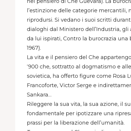
nel pensiero di Che Guevara). La buroc
l’estinzione delle categorie mercantili,
riprodursi. Si vedano i suoi scritti durante
dialoghi dal Ministero dell’Industria, gl
da lui ispirati, Contro la burocrazia una b
1967).
La vita e il pensiero del Che apparteng
‘900 che, sottratto al dogmatismo e alle 
sovietica, ha offerto figure come Rosa 
Francoforte, Victor Serge e indiretta
Sankara…
Rileggere la sua vita, la sua azione, il
fondamentale per ipotizzare una ripresa
prassi per la liberazione dell’umanità.