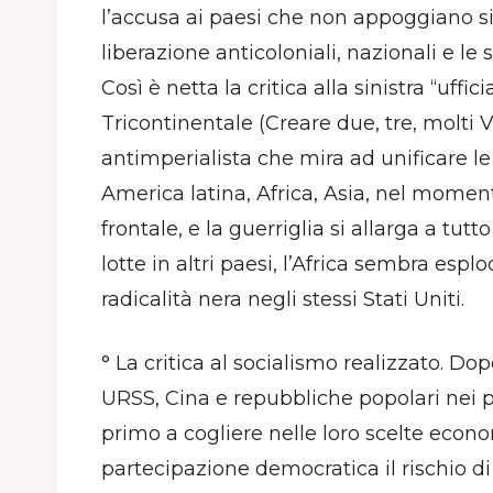
l’accusa ai paesi che non appoggiano sin
liberazione anticoloniali, nazionali e le 
Così è netta la critica alla sinistra “uffi
Tricontinentale (Creare due, tre, molti 
antimperialista che mira ad unificare l
America latina, Africa, Asia, nel moment
frontale, e la guerriglia si allarga a tut
lotte in altri paesi, l’Africa sembra es
radicalità nera negli stessi Stati Uniti.
° La critica al socialismo realizzato. Do
URSS, Cina e repubbliche popolari nei pr
primo a cogliere nelle loro scelte econo
partecipazione democratica il rischio d