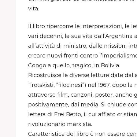
vita.
Il libro ripercorre le interpretazioni, le l
vari decenni, la sua vita dall’Argentina a
all’attività di ministro, dalle missioni in
creare nuovi fronti contro l’imperialismo
Congo a quello, tragico, in Bolivia.
Ricostruisce le diverse letture date dalla 
Trotskisti, “filocinesi”) nel 1967, dopo 
attraverso film, canzoni, poster, anche
positivamente, dai media. Si chiude 
lettera di Frei Betto, il cui afflato cristi
rivoluzionario marxista.
Caratteristica del libro è non essere cen