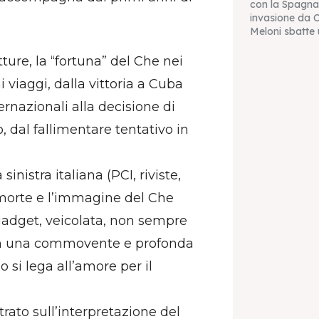
con la Spagna 
invasione da C
Meloni sbatte u
etture, la “fortuna” del Che nei
i viaggi, dalla vittoria a Cuba
ternazionali alla decisione di
, dal fallimentare tentativo in
sinistra italiana (PCI, riviste,
la morte e l’immagine del Che
 gadget, veicolata, non sempre
con una commovente e profonda
ano si lega all’amore per il
trato sull’interpretazione del