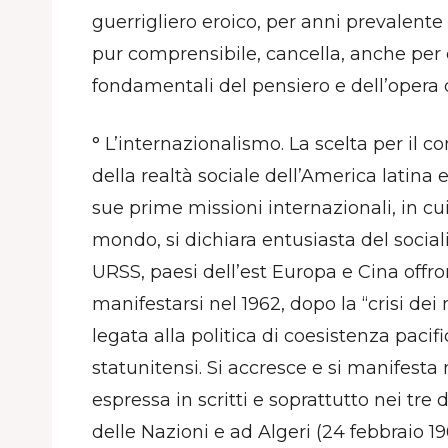
guerrigliero eroico, per anni prevalente
pur comprensibile, cancella, anche per 
fondamentali del pensiero e dell’opera d
° L’internazionalismo. La scelta per il
della realtà sociale dell’America latina 
sue prime missioni internazionali, in cu
mondo, si dichiara entusiasta del social
URSS, paesi dell’est Europa e Cina offron
manifestarsi nel 1962, dopo la “crisi dei 
legata alla politica di coesistenza pacif
statunitensi. Si accresce e si manifesta 
espressa in scritti e soprattutto nei tre 
delle Nazioni e ad Algeri (24 febbraio 196