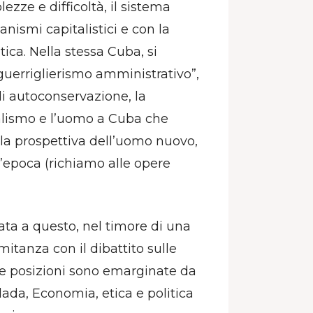
ezze e difficoltà, il sistema
anismi capitalistici e con la
ica. Nella stessa Cuba, si
guerriglierismo amministrativo”,
 di autoconservazione, la
ialismo e l’uomo a Cuba che
la prospettiva dell’uomo nuovo,
l’epoca (richiamo alle opere
gata a questo, nel timore di una
itanza con il dibattito sulle
sue posizioni sono emarginate da
lada, Economia, etica e politica