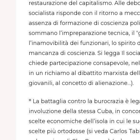
restaurazione del capitalismo. Alle debol
socialista risponde con il ritorno a mecc
assenza di formazione di coscienza polit
sommano l’impreparazione tecnica, il “
l’inamovibilità dei funzionari, lo spirito
mancanza di coscienza. Si legga Il soc
chiede partecipazione consapevole, nel
in un richiamo al dibattito marxista del
giovanili, al concetto di alienazione…).
° La battaglia contro la burocrazia è le
involuzione della stessa Cuba, in concom
scelte economiche dell’isola in cui le 
scelte più ortodosse (si veda Carlos Tab