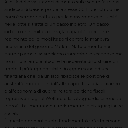
Al di là delle valutazioni di merito sulle scelte fatte dai
sindacati di base e poi dalla stessa CGIL, per chi come
noi si è sempre battuto per la convergenza e l’ unità
nelle lotte si tratta di un passo indietro. Un passo
indietro che limita la forza, la capacità di incidere
realmente delle mobilitazioni contro la manovra
finanziaria del governo Meloni. Naturalmente noi
partecipiamo e sosteniamo entrambe le scadenze ma,
non rinunciamo a ribadire la necessità di costruire un
fronte il più largo possibile di opposizione ad una
finanziaria che, da un lato ribadisce le politiche di
austerità europee, e dall’ altro apre la strada al riarmo
e all’economia di guerra, reitera politiche fiscali
regressive, i tagli al Welfare e la salvaguardia di rendite
e profitti aumentando ulteriormente le disuguaglianze
sociali.
È questo per noi il punto fondamentale. Certo ci sono