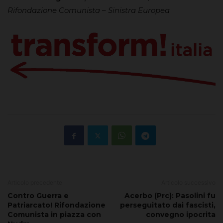
Rifondazione Comunista – Sinistra Europea
Articolo precedente
Articolo successivo
Contro Guerra e
Acerbo (Prc): Pasolini fu
Patriarcato! Rifondazione
perseguitato dai fascisti,
Comunista in piazza con
convegno ipocrita