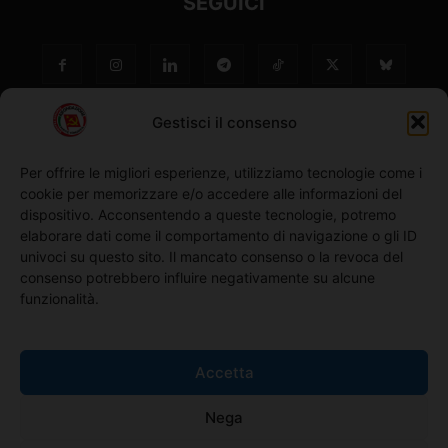
SEGUICI
Gestisci il consenso
Per offrire le migliori esperienze, utilizziamo tecnologie come i
cookie per memorizzare e/o accedere alle informazioni del
NO ©
dispositivo. Acconsentendo a queste tecnologie, potremo
elaborare dati come il comportamento di navigazione o gli ID
univoci su questo sito. Il mancato consenso o la revoca del
Richiedi l'adesione
consenso potrebbero influire negativamente su alcune
funzionalità.
Comunicati stampa
Accetta
Home
Nega