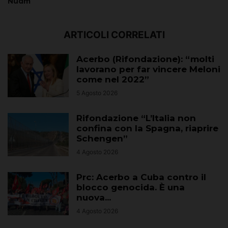
Nudm
ARTICOLI CORRELATI
Acerbo (Rifondazione): “molti
lavorano per far vincere Meloni
come nel 2022”
5 Agosto 2026
Rifondazione “L’Italia non
confina con la Spagna, riaprire
Schengen”
4 Agosto 2026
Prc: Acerbo a Cuba contro il
blocco genocida. È una
nuova...
4 Agosto 2026