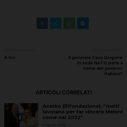
Articolo precedente
Articolo successivo
A Ko!
Il generale Cavo Dragone
in sede NATO parla a
nome del governo
italiano?
ARTICOLI CORRELATI
Acerbo (Rifondazione): “molti
lavorano per far vincere Meloni
come nel 2022”
5 Agosto 2026