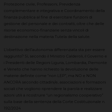
Protezione civile, Professioni, Previdenza
complementare e integrativa e Coordinamento della
finanza pubblica al fine di esercitare funzioni di
gestione del personale e dei contratti, oltre che delle
risorse economico-finanziarie senza vincoli di
destinazione nella materia Tutela della salute.
L’obiettivo dell’autonomia differenziata sta per essere
raggiunto? Sì, secondo il Ministro Calderoli, il Governo e
i Presidenti delle Regioni Liguria, Lombardia, Piemonte
e Veneto che hanno richiesto la devoluzione delle
materie definite come “non LEP”, ma NO e NON
ANCORA secondo cittadini/e, associazioni e formazioni
sociali che vogliono riprendere la parola e realizzare
azioni utili a ricostruire “un regionalismo cooperativo”
sulla base della sentenza della Corte Costituzionale n.
192/2024