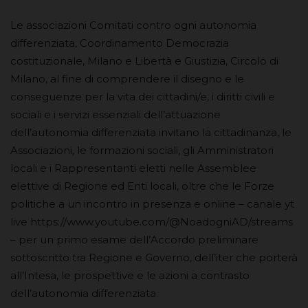
Le associazioni Comitati contro ogni autonomia
differenziata, Coordinamento Democrazia
costituzionale, Milano e Libertà e Giustizia, Circolo di
Milano, al fine di comprendere il disegno e le
conseguenze per la vita dei cittadini/e, i diritti civili e
sociali e i servizi essenziali dell’attuazione
dell’autonomia differenziata invitano la cittadinanza, le
Associazioni, le formazioni sociali, gli Amministratori
locali e i Rappresentanti eletti nelle Assemblee
elettive di Regione ed Enti locali, oltre che le Forze
politiche a un incontro in presenza e online – canale yt
live https://www.youtube.com/@NoadogniAD/streams
– per un primo esame dell’Accordo preliminare
sottoscritto tra Regione e Governo, dell’iter che porterà
all’Intesa, le prospettive e le azioni a contrasto
dell’autonomia differenziata.