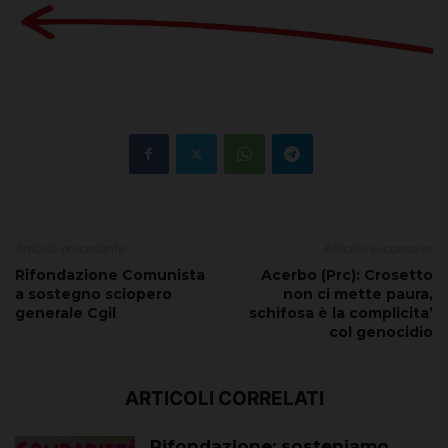
Articolo precedente
Articolo successivo
Rifondazione Comunista
Acerbo (Prc): Crosetto
a sostegno sciopero
non ci mette paura,
generale Cgil
schifosa è la complicita’
col genocidio
ARTICOLI CORRELATI
Rifondazione: sosteniamo