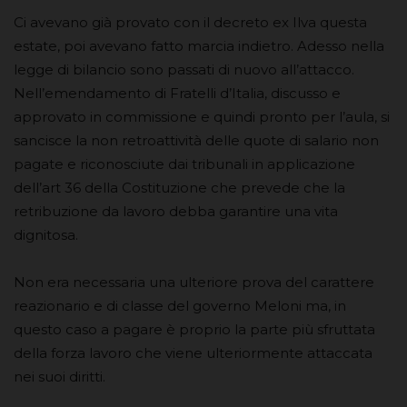
Ci avevano già provato con il decreto ex Ilva questa
estate, poi avevano fatto marcia indietro. Adesso nella
legge di bilancio sono passati di nuovo all’attacco.
Nell’emendamento di Fratelli d’Italia, discusso e
approvato in commissione e quindi pronto per l’aula, si
sancisce la non retroattività delle quote di salario non
pagate e riconosciute dai tribunali in applicazione
dell’art 36 della Costituzione che prevede che la
retribuzione da lavoro debba garantire una vita
dignitosa.
Non era necessaria una ulteriore prova del carattere
reazionario e di classe del governo Meloni ma, in
questo caso a pagare è proprio la parte più sfruttata
della forza lavoro che viene ulteriormente attaccata
nei suoi diritti.