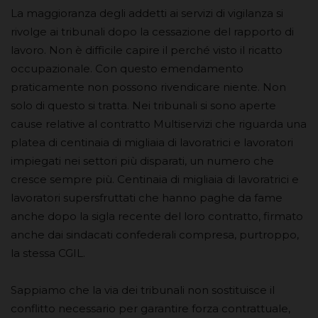
La maggioranza degli addetti ai servizi di vigilanza si
rivolge ai tribunali dopo la cessazione del rapporto di
lavoro. Non è difficile capire il perché visto il ricatto
occupazionale. Con questo emendamento
praticamente non possono rivendicare niente. Non
solo di questo si tratta. Nei tribunali si sono aperte
cause relative al contratto Multiservizi che riguarda una
platea di centinaia di migliaia di lavoratrici e lavoratori
impiegati nei settori più disparati, un numero che
cresce sempre più. Centinaia di migliaia di lavoratrici e
lavoratori supersfruttati che hanno paghe da fame
anche dopo la sigla recente del loro contratto, firmato
anche dai sindacati confederali compresa, purtroppo,
la stessa CGIL.
Sappiamo che la via dei tribunali non sostituisce il
conflitto necessario per garantire forza contrattuale,