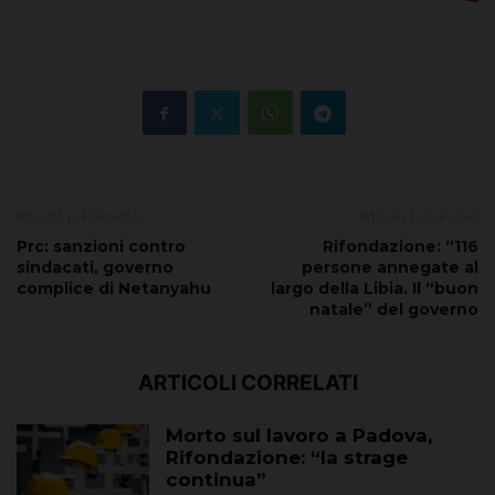
Articolo precedente
Articolo successivo
Prc: sanzioni contro
Rifondazione: “116
sindacati, governo
persone annegate al
complice di Netanyahu
largo della Libia. Il “buon
natale” del governo
ARTICOLI CORRELATI
Morto sul lavoro a Padova,
Rifondazione: “la strage
continua”