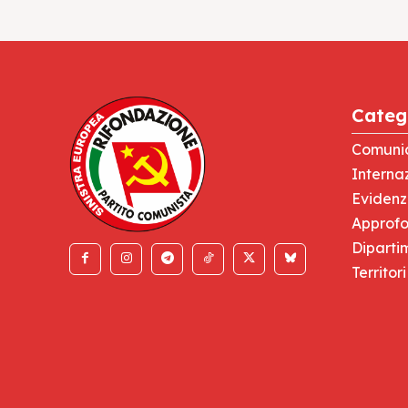
Categ
Comuni
Interna
Eviden
Approfo
Diparti
Territori