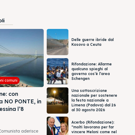
oli
Delle guerre ibride dal
Kosovo a Ceuta
Rifondazione: Allarme
qualcuno spieghi al
governo cos’è l’area
Schengen
eni comuni
Una sottoscrizione
ne: con
nazionale per sostenere
ea NO PONTE, in
la festa nazionale a
Limena (Padova) dal 26
essina l’8
al 30 agosto 2026
Acerbo (Rifondazione):
“molti lavorano per far
Comunista aderisce
vincere Meloni come nel