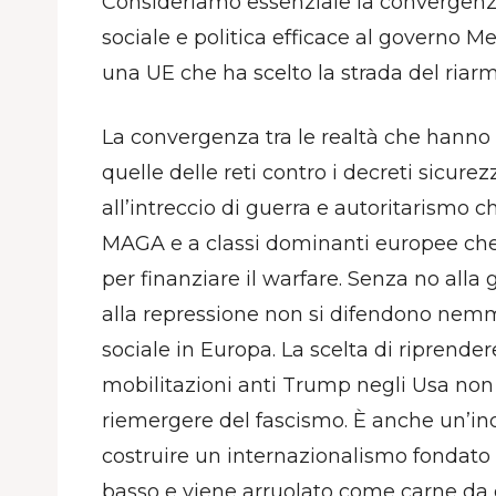
Consideriamo essenziale la convergenz
sociale e politica efficace al governo 
una UE che ha scelto la strada del riarm
La convergenza tra le realtà che hanno
quelle delle reti contro i decreti sicure
all’intreccio di guerra e autoritarismo c
MAGA e a classi dominanti europee che 
per finanziare il warfare. Senza no alla 
alla repressione non si difendono nemm
sociale in Europa. La scelta di riprende
mobilitazioni anti Trump negli Usa non 
riemergere del fascismo. È anche un’ind
costruire un internazionalismo fondato su
basso e viene arruolato come carne da 