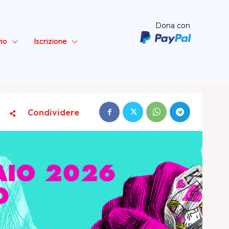
Dona con
vio
Iscrizione
Condividere
ta – Sinistra