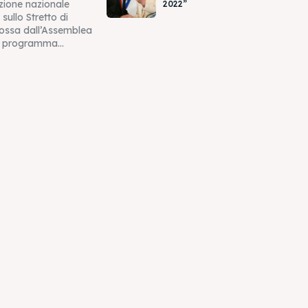
zione nazionale
2022”
 sullo Stretto di
ossa dall’Assemblea
 programma...