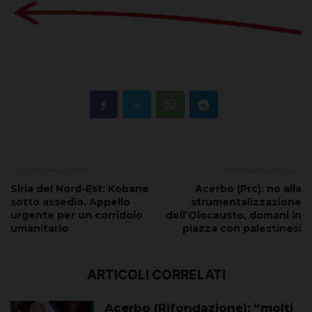
Articolo precedente
Articolo successivo
Siria del Nord-Est: Kobane
Acerbo (Prc): no alla
sotto assedio. Appello
strumentalizzazione
urgente per un corridoio
dell’Olocausto, domani in
umanitario
piazza con palestinesi
ARTICOLI CORRELATI
Acerbo (Rifondazione): “molti