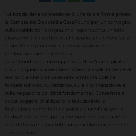
“La notizia della concessione di una sala a Roma presso
la Camera dei Deputati a CasaPound per un convegno
sulla cosiddetta “remigrazione” rappresenta un fatto
gravissimo e inaccettabile, che segna un ulteriore salto
di qualità nel processo di normalizzazione del
neofascismo nel nostro Paese.
CasaPound non è un soggetto politico “come gli altri”,
ma un’organizzazione che si richiama esplicitamente al
fascismo e che pratica da anni un’attività politica
fondata sull’odio, sul razzismo, sulla discriminazione e
sulla negazione dei diritti fondamentali. Consentire a
questi soggetti di utilizzare le istituzioni della
Repubblica come tribuna politica è un’offesa per la
nostra Costituzione, per la memoria antifascista della
città di Roma e soprattutto un pericoloso precedente
democratico.