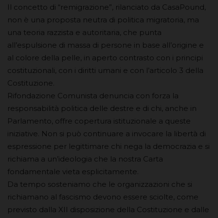
Il concetto di “remigrazione”, rilanciato da CasaPound,
non è una proposta neutra di politica migratoria, ma
una teoria razzista e autoritaria, che punta
all’espulsione di massa di persone in base all’origine e
al colore della pelle, in aperto contrasto con i principi
costituzionali, con i diritti umani e con l’articolo 3 della
Costituzione.
Rifondazione Comunista denuncia con forza la
responsabilità politica delle destre e di chi, anche in
Parlamento, offre copertura istituzionale a queste
iniziative. Non si può continuare a invocare la libertà di
espressione per legittimare chi nega la democrazia e si
richiama a un’ideologia che la nostra Carta
fondamentale vieta esplicitamente.
Da tempo sosteniamo che le organizzazioni che si
richiamano al fascismo devono essere sciolte, come
previsto dalla XII disposizione della Costituzione e dalle