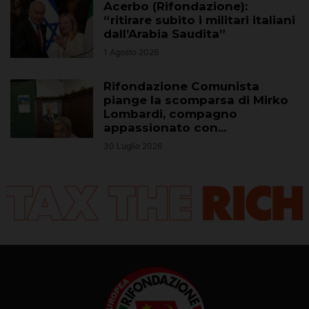
Acerbo (Rifondazione):
“ritirare subito i militari italiani
dall’Arabia Saudita”
1 Agosto 2026
Rifondazione Comunista
piange la scomparsa di Mirko
Lombardi, compagno
appassionato con...
30 Luglio 2026