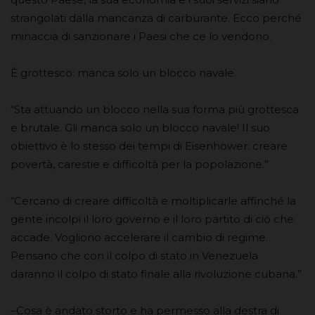
strangolati dalla mancanza di carburante. Ecco perché
minaccia di sanzionare i Paesi che ce lo vendono.
È grottesco: manca solo un blocco navale.
“Sta attuando un blocco nella sua forma più grottesca
e brutale. Gli manca solo un blocco navale! Il suo
obiettivo è lo stesso dei tempi di Eisenhower: creare
povertà, carestie e difficoltà per la popolazione.”
“Cercano di creare difficoltà e moltiplicarle affinché la
gente incolpi il loro governo e il loro partito di ciò che
accade. Vogliono accelerare il cambio di regime.
Pensano che con il colpo di stato in Venezuela
daranno il colpo di stato finale alla rivoluzione cubana.”
–Cosa è andato storto e ha permesso alla destra di