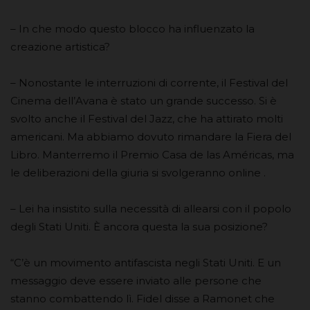
– In che modo questo blocco ha influenzato la
creazione artistica?
– Nonostante le interruzioni di corrente, il Festival del
Cinema dell’Avana è stato un grande successo. Si è
svolto anche il Festival del Jazz, che ha attirato molti
americani. Ma abbiamo dovuto rimandare la Fiera del
Libro. Manterremo il Premio Casa de las Américas, ma
le deliberazioni della giuria si svolgeranno online .
– Lei ha insistito sulla necessità di allearsi con il popolo
degli Stati Uniti. È ancora questa la sua posizione?
“C’è un movimento antifascista negli Stati Uniti. E un
messaggio deve essere inviato alle persone che
stanno combattendo lì. Fidel disse a Ramonet che