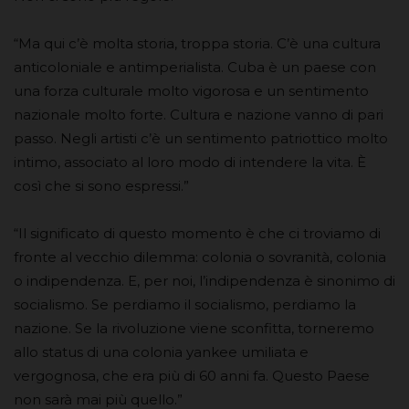
“Ma qui c’è molta storia, troppa storia. C’è una cultura
anticoloniale e antimperialista. Cuba è un paese con
una forza culturale molto vigorosa e un sentimento
nazionale molto forte. Cultura e nazione vanno di pari
passo. Negli artisti c’è un sentimento patriottico molto
intimo, associato al loro modo di intendere la vita. È
così che si sono espressi.”
“Il significato di questo momento è che ci troviamo di
fronte al vecchio dilemma: colonia o sovranità, colonia
o indipendenza. E, per noi, l’indipendenza è sinonimo di
socialismo. Se perdiamo il socialismo, perdiamo la
nazione. Se la rivoluzione viene sconfitta, torneremo
allo status di una colonia yankee umiliata e
vergognosa, che era più di 60 anni fa. Questo Paese
non sarà mai più quello.”