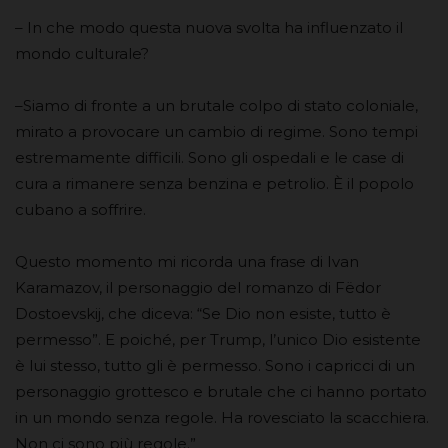
– In che modo questa nuova svolta ha influenzato il
mondo culturale?
–Siamo di fronte a un brutale colpo di stato coloniale,
mirato a provocare un cambio di regime. Sono tempi
estremamente difficili. Sono gli ospedali e le case di
cura a rimanere senza benzina e petrolio. È il popolo
cubano a soffrire.
Questo momento mi ricorda una frase di Ivan
Karamazov, il personaggio del romanzo di Fëdor
Dostoevskij, che diceva: “Se Dio non esiste, tutto è
permesso”. E poiché, per Trump, l’unico Dio esistente
è lui stesso, tutto gli è permesso. Sono i capricci di un
personaggio grottesco e brutale che ci hanno portato
in un mondo senza regole. Ha rovesciato la scacchiera.
Non ci sono più regole.”