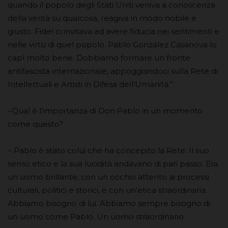
quando il popolo degli Stati Uniti veniva a conoscenza
della verità su qualcosa, reagiva in modo nobile e
giusto. Fidel ci invitava ad avere fiducia nei sentimenti e
nelle virtù di quel popolo. Pablo González Casanova lo
capì molto bene. Dobbiamo formare un fronte
antifascista internazionale, appoggiandoci sulla Rete di
Intellettuali e Artisti in Difesa dell’Umanità.”
–Qual è l’importanza di Don Pablo in un momento
come questo?
– Pablo è stato colui che ha concepito la Rete. Il suo
senso etico e la sua lucidità andavano di pari passo. Era
un uomo brillante, con un occhio attento ai processi
culturali, politici e storici, e con un’etica straordinaria.
Abbiamo bisogno di lui. Abbiamo sempre bisogno di
un uomo come Pablo. Un uomo straordinario.