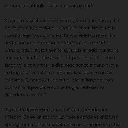
vincere la battaglia della comunicazione?
“C’è una cosa che mi ha detto Ignacio Ramonet, e ha
perfettamente ragione. La sinistra ha un limite nella
sua strategia comunicativa: l’etica. Fidel Castro ci ha
detto che non dobbiamo mai mentire o violare i
principi etici. I nostri nemici sui social media mentono
continuamente. Passano il tempo a insultare i nostri
dirigenti, a calunniarli, a dire cose senza alcuna prova.
Le bugie sono un’arma essenziale di questo nuovo
fascismo. E, nonostante i danni che infliggono, non
possiamo rispondere con le bugie. Dobbiamo
difendere la verità.”
“La verità deve essere presentata nel modo più
efficace. Sono un rocker. La nuova canzone di Bruce
Springsteen non è musicalmente impressionante. Ma