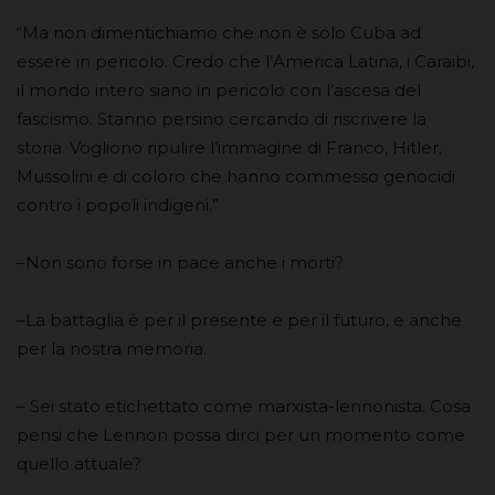
“Ma non dimentichiamo che non è solo Cuba ad
essere in pericolo. Credo che l’America Latina, i Caraibi,
il mondo intero siano in pericolo con l’ascesa del
fascismo. Stanno persino cercando di riscrivere la
storia. Vogliono ripulire l’immagine di Franco, Hitler,
Mussolini e di coloro che hanno commesso genocidi
contro i popoli indigeni.”
–Non sono forse in pace anche i morti?
–La battaglia è per il presente e per il futuro, e anche
per la nostra memoria.
– Sei stato etichettato come marxista-lennonista. Cosa
pensi che Lennon possa dirci per un momento come
quello attuale?