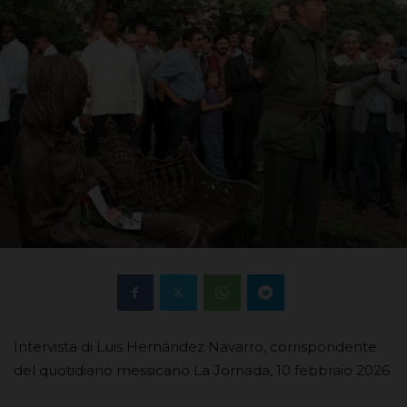
Intervista di Luis Hernández Navarro, corrispondente
del quotidiano messicano La Jornada, 10 febbraio 2026