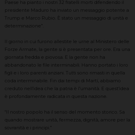
Paese ha pianto i nostri 32 fratelli morti difendendo il
presidente Maduro ha inviato un messaggio potente a
Trump e Marco Rubio. È stato un messaggio di unità e
determinazione”.
Il giorno in cui furono allestite le urne al Ministero delle
Forze Armate, la gente si è presentata per ore. Era una
giornata fredda e piovosa. E la gente non ha
abbandonato le file interminabili. Hanno portato i loro
figli e i loro parenti anziani. Tutti sono rimasti in quella
coda interminabile. Fin dai tempi di Martí, abbiamo
creduto nell’idea che la patria è l’umanità. E quest’idea
è profondamente radicata in questa nazione.
“Il nostro popolo ha il senso del momento storico. Sa
quando mostrare unità, fermezza, dignità, amore per la
sovranità e i principi.”