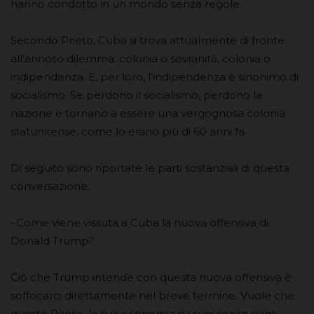
hanno condotto in un mondo senza regole.
Secondo Prieto, Cuba si trova attualmente di fronte
all’annoso dilemma: colonia o sovranità, colonia o
indipendenza. E, per loro, l’indipendenza è sinonimo di
socialismo. Se perdono il socialismo, perdono la
nazione e tornano a essere una vergognosa colonia
statunitense, come lo erano più di 60 anni fa.
Di seguito sono riportate le parti sostanziali di questa
conversazione.
–Come viene vissuta a Cuba la nuova offensiva di
Donald Trump?
Ciò che Trump intende con questa nuova offensiva è
soffocarci direttamente nel breve termine. Vuole che
questo Paese, la sua economia e i suoi servizi siano