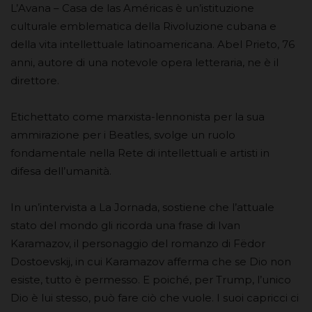
L’Avana – Casa de las Américas è un’istituzione
culturale emblematica della Rivoluzione cubana e
della vita intellettuale latinoamericana. Abel Prieto, 76
anni, autore di una notevole opera letteraria, ne è il
direttore.
Etichettato come marxista-lennonista per la sua
ammirazione per i Beatles, svolge un ruolo
fondamentale nella Rete di intellettuali e artisti in
difesa dell’umanità.
In un’intervista a La Jornada, sostiene che l’attuale
stato del mondo gli ricorda una frase di Ivan
Karamazov, il personaggio del romanzo di Fëdor
Dostoevskij, in cui Karamazov afferma che se Dio non
esiste, tutto è permesso. E poiché, per Trump, l’unico
Dio è lui stesso, può fare ciò che vuole. I suoi capricci ci