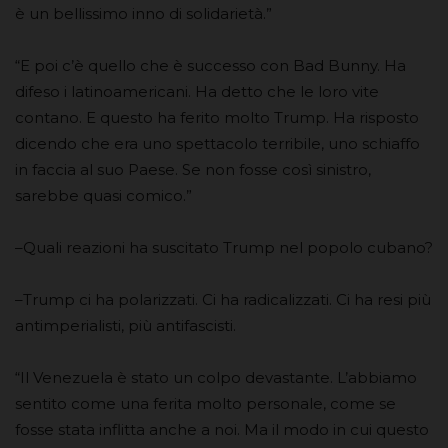
è un bellissimo inno di solidarietà.”
“E poi c’è quello che è successo con Bad Bunny. Ha
difeso i latinoamericani. Ha detto che le loro vite
contano. E questo ha ferito molto Trump. Ha risposto
dicendo che era uno spettacolo terribile, uno schiaffo
in faccia al suo Paese. Se non fosse così sinistro,
sarebbe quasi comico.”
–Quali reazioni ha suscitato Trump nel popolo cubano?
–Trump ci ha polarizzati. Ci ha radicalizzati. Ci ha resi più
antimperialisti, più antifascisti.
“Il Venezuela è stato un colpo devastante. L’abbiamo
sentito come una ferita molto personale, come se
fosse stata inflitta anche a noi. Ma il modo in cui questo