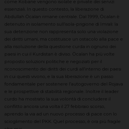
come Kobane vengono isolate e private dei servizi
essenziali. In questo contesto, la liberazione di
Abdullah Öcalan rimane centrale. Dal 1999, Öcalan è
detenuto in isolamento sull’isola-prigione di Imrali: la
sua detenzione non rappresenta solo una violazione
dei diritti umani, ma costituisce un ostacolo alla pace e
alla risoluzione della questione curda in ognuno dei
paesi in cui il Kurdistan è diviso. Öcalan ha più volte
proposto soluzioni politiche e negoziati per il
riconoscimento dei diritti dei curdi all’interno dei paesi
in cui questi vivono, e la sua liberazione è un passo
fondamentale per sostenere l’autogoverno del Rojava
e le prospettive di stabilità regionale. Inoltre il leader
curdo ha mostrato la sua volontà di concludere il
conflitto ancora una volta il 27 febbraio scorso,
aprendo la via ad un nuovo processo di pace con lo
scioglimento del PKK. Quel processo, è ora più fragile
che mai.