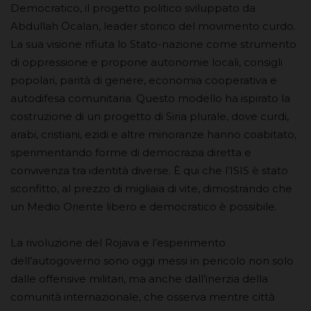
Democratico, il progetto politico sviluppato da
Abdullah Öcalan, leader storico del movimento curdo.
La sua visione rifiuta lo Stato-nazione come strumento
di oppressione e propone autonomie locali, consigli
popolari, parità di genere, economia cooperativa e
autodifesa comunitaria. Questo modello ha ispirato la
costruzione di un progetto di Siria plurale, dove curdi,
arabi, cristiani, ezidi e altre minoranze hanno coabitato,
sperimentando forme di democrazia diretta e
convivenza tra identità diverse. È qui che l’ISIS è stato
sconfitto, al prezzo di migliaia di vite, dimostrando che
un Medio Oriente libero e democratico è possibile.
La rivoluzione del Rojava e l’esperimento
dell’autogoverno sono oggi messi in pericolo non solo
dalle offensive militari, ma anche dall’inerzia della
comunità internazionale, che osserva mentre città