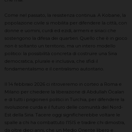
Come nel passato, la resistenza continua. A Kobane, la
popolazione civile si mobilita per difendere la città, con
donne e uomini, curdi ed ezidi, armeni e siriaci che
sostengono la difesa dei quartieri. Quello che è in gioco
non è soltanto un territorio, ma un intero modello
politico: la possibilità concreta di costruire una Siria
democratica, plurale e inclusiva, che sfidi il
fondamentalismo e il centralismo autoritario.
Il 14 febbraio 2026 ci ritroveremo in corteo a Roma e
Milano per chiedere la liberazione di Abdullah Öcalan
e di tutti i prigionieri politici in Turchia, per difendere la
rivoluzione curda e il futuro delle comunità del Nord-
Est della Siria. Tacere oggi significherebbe voltare le
spalle a chi ha combattuto l’ISIS e tradire chi dimostra,
da oltre dieci anni, che un Medio Oriente libero e