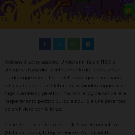
Kobane è sotto assedio. Undici anni fa era l’ISIS a
stringere d’assedio la città simbolo della resistenza
curda, oggi sono le forze del nuovo governo siriano,
affiancate da milizie filoturche, a chiudere ogni via di
fuga. Cambiano gli attori, ma non la logica: cancellare
l’esperimento politico curdo e ridurlo a una parentesi
da archiviare con la forza.
Il ritiro forzato delle Forze della Siria Democratica
(SDF) da Raqqa, Tabqa e Deir ez-Zor ha ridotto