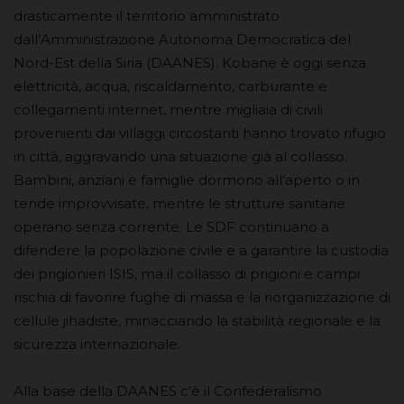
drasticamente il territorio amministrato
dall’Amministrazione Autonoma Democratica del
Nord-Est della Siria (DAANES). Kobane è oggi senza
elettricità, acqua, riscaldamento, carburante e
collegamenti internet, mentre migliaia di civili
provenienti dai villaggi circostanti hanno trovato rifugio
in città, aggravando una situazione già al collasso.
Bambini, anziani e famiglie dormono all’aperto o in
tende improvvisate, mentre le strutture sanitarie
operano senza corrente. Le SDF continuano a
difendere la popolazione civile e a garantire la custodia
dei prigionieri ISIS, ma il collasso di prigioni e campi
rischia di favorire fughe di massa e la riorganizzazione di
cellule jihadiste, minacciando la stabilità regionale e la
sicurezza internazionale.
Alla base della DAANES c’è il Confederalismo