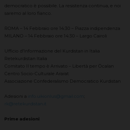
democratico è possibile. La resistenza continua, e noi
saremo al loro fianco.
ROMA – 14 Febbraio ore 14:30 – Piazza indipendenza
MILANO – 14 Febbraio ore 14:30 – Largo Cairoli
Ufficio d’Informazione del Kurdistan in Italia
Retekurdistan Italia
Comitato Il tempo è Arrivato – Libertà per Öcalan
Centro Socio-Culturale Ararat
Associazione Confederalismo Democratico Kurdistan
Adesioni a
info.uikionlus@gmail.com
;
rk@retekurdistan.it
Prime adesioni