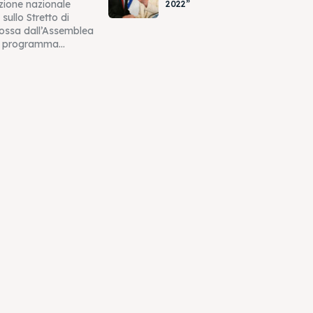
zione nazionale
2022”
 sullo Stretto di
ossa dall’Assemblea
 programma...