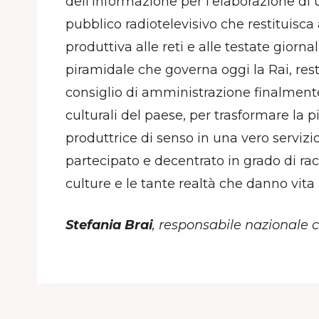
dell’informazione per l’elaborazione di 
pubblico radiotelevisivo che restituisca
produttiva alle reti e alle testate giorna
piramidale che governa oggi la Rai, res
consiglio di amministrazione finalmente
culturali del paese, per trasformare la
produttrice di senso in una vero serviz
partecipato e decentrato in grado di ra
culture e le tante realtà che danno vita
Stefania Brai
, responsabile nazionale 