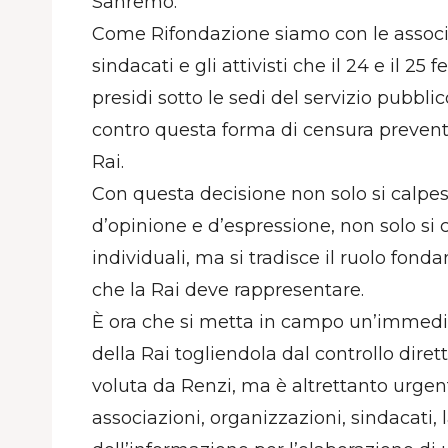
Sanremo.
Come Rifondazione siamo con le associazio
sindacati e gli attivisti che il 24 e il 2
presidi sotto le sedi del servizio pubbli
contro questa forma di censura preventiv
Rai.
Con questa decisione non solo si calpest
d’opinione e d’espressione, non solo si c
individuali, ma si tradisce il ruolo fond
che la Rai deve rappresentare.
È ora che si metta in campo un’immedi
della Rai togliendola dal controllo diret
voluta da Renzi, ma è altrettanto urge
associazioni, organizzazioni, sindacati, l