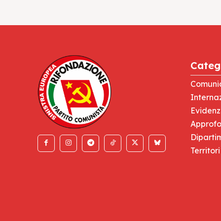
Categ
Comuni
Interna
Eviden
Approfo
Diparti
Territori