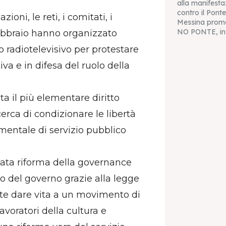
alla manifesta
contro il Ponte
ni, le reti, i comitati, i
Messina prom
NO PONTE, in
5 febbraio hanno organizzato
co radiotelevisivo per protestare
a e in difesa del ruolo della
a il più elementare diritto
erca di condizionare le libertà
amentale di servizio pubblico
ata riforma della governance
to del governo grazie alla legge
nte dare vita a un movimento di
avoratori della cultura e