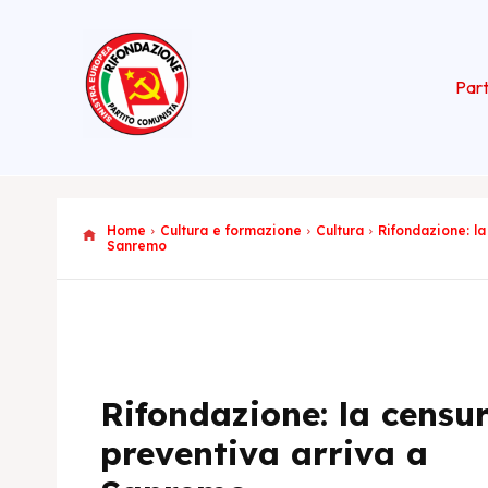
Part
Home
Cultura e formazione
Cultura
Rifondazione: la
Sanremo
Rifondazione: la censu
preventiva arriva a
Maurizio Ace
Europea