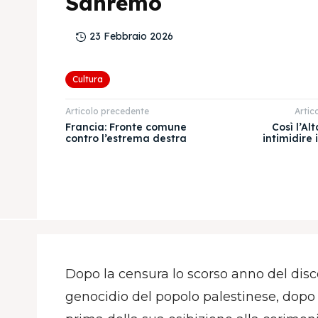
Sanremo
23 Febbraio 2026
Cultura
Articolo precedente
Artic
Francia: Fronte comune
Così l’Al
contro l’estrema destra
intimidire 
Dopo la censura lo scorso anno del disc
genocidio del popolo palestinese, dopo 