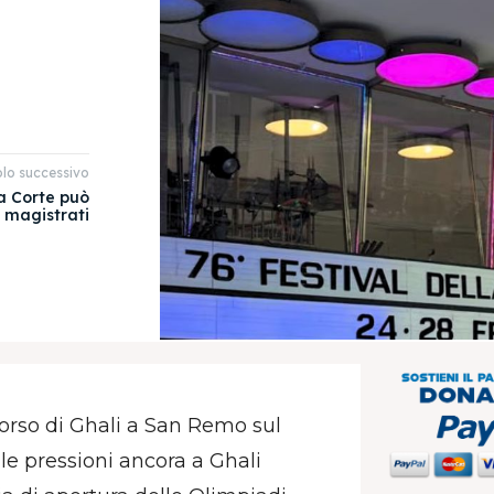
olo successivo
ta Corte può
i magistrati
orso di Ghali a San Remo sul
le pressioni ancora a Ghali