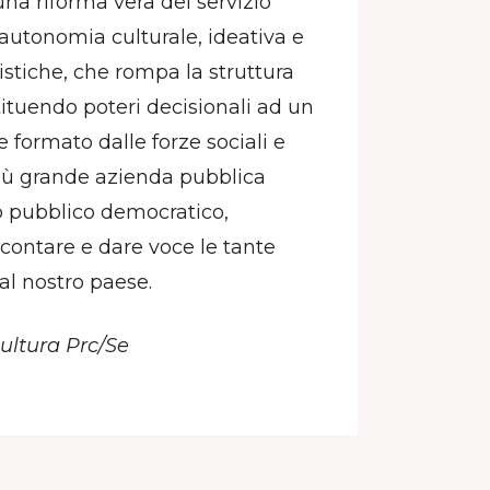
una riforma vera del servizio
 autonomia culturale, ideativa e
listiche, che rompa la struttura
tituendo poteri decisionali ad un
 formato dalle forze sociali e
 più grande azienda pubblica
io pubblico democratico,
ccontare e dare voce le tante
 al nostro paese.
cultura Prc/Se