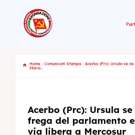
Part
Home
Comunicati Stampa
Acerbo (Prc): Ursula se ne
libera...
Acerbo (Prc): Ursula se
frega del parlamento 
Maurizio Ace
via libera a Mercosur
Europea