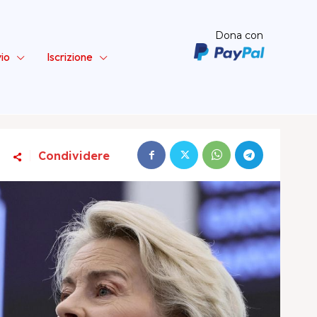
Dona con
vio
Iscrizione
Condividere
ta – Sinistra