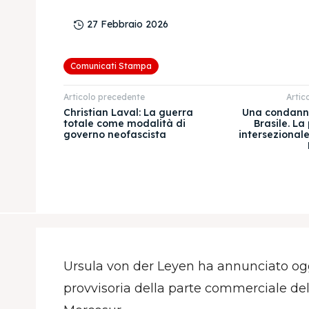
27 Febbraio 2026
Comunicati Stampa
Articolo precedente
Artic
Christian Laval: La guerra
Una condanna
totale come modalità di
Brasile. La
governo neofascista
intersezionale
Ursula von der Leyen ha annunciato oggi 
provvisoria della parte commerciale del