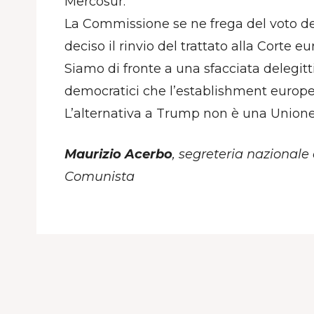
Mercosur.
La Commissione se ne frega del voto d
deciso il rinvio del trattato alla Corte eu
Siamo di fronte a una sfacciata delegit
democratici che l’establishment europ
L’alternativa a Trump non è una Union
Maurizio Acerbo
, segreteria nazionale
Comunista