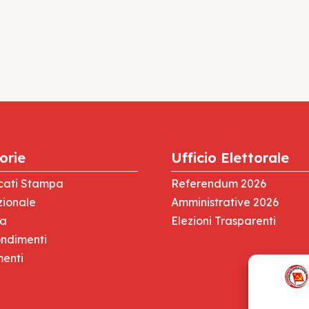
orie
Ufficio Elettorale
cati Stampa
Referendum 2026
zionale
Amministrative 2026
za
Elezioni Trasparenti
ndimenti
menti