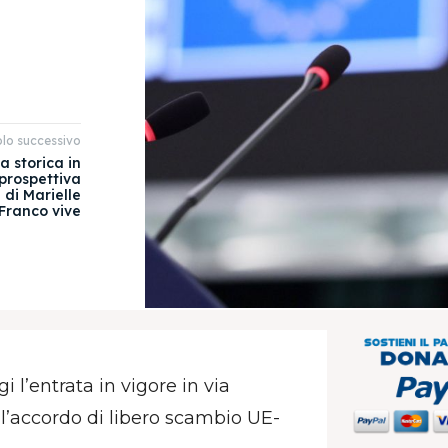
olo successivo
 storica in
 prospettiva
 di Marielle
Franco vive
l’entrata in vigore in via
l’accordo di libero scambio UE-