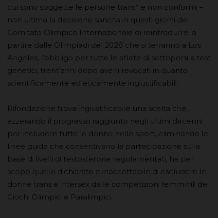
cui sono soggette le persone trans* e non conformi –
non ultima la decisione sancita in questi giorni del
Comitato Olimpico Internazionale di reintrodurre, a
partire dalle Olimpiadi del 2028 che si terranno a Los
Angeles, l’obbligo per tutte le atlete di sottoporsi a test
genetici, trent’anni dopo averli revocati in quanto
scientificamente ed eticamente ingiustificabili.
Rifondazione trova ingiustificabile una scelta che,
azzerando il progresso raggiunto negli ultimi decenni
per includere tutte le donne nello sport, eliminando le
linee guida che consentivano la partecipazione sulla
base di livelli di testosterone regolamentati, ha per
scopo quello dichiarato e inaccettabile di escludere le
donne trans e intersex dalle competizioni femminili dei
Giochi Olimpici e Paralimpici.