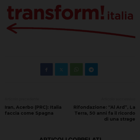
Articolo precedente
Articolo successivo
Iran, Acerbo (PRC): Italia
Rifondazione: “Al Ard”, La
faccia come Spagna
Terra, 50 anni fa il ricordo
di una strage
ARTICOLI CORRELATI