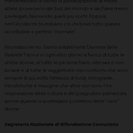
metterebbero a rischio la partecipazione di molte
atlete provenienti dal Sud del mondo e da Paesi meno
privilegiati, favorendo quelli più ricchi. Eppure
nell’Occidente trumpiano c’è chi trova tutto questo
accettabile e perfino “normale”.
Rifondazione no. Siamo solidali nella Giornata della
Visibilità Trans e in ogni altro giorno a fianco di tutte le
atlete donne, di tutte le persone trans, intersex e non
binarie e di tutte le soggettività non conformi che sono
sempre di più sotto l’attacco di forze retrograde,
transfobiche e misogine che altro non sono che
l’espressione della cultura e del pregiudizio patriarcale
anche quando si professano protettrici delle “vere”
donne.
Segreteria Nazionale di Rifondazione Comunista