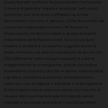
Questi test per verificare la presenza del cromosoma
Y, invece di garantire “equità e sicurezza” nello sport
femminile, non solo sono inaffidabili ma anche
discriminatori, non etici e dannosi, come denunciato da
numerose organizzazioni come UN Women e
l’Associazione medica mondiale e gruppi di esperti
indipendenti delle Nazioni Unite. Sono procedure
invasive e umilianti a cui saranno soggette anche le
atlete minorenni; se saranno soprattutto le donne con
DSD (differenze nello sviluppo sessuale) a subirne
maggiormente le conseguenze, queste procedure
violerebbero la privacy di tutte le donne, esponendole
a giudizi e umiliazioni pubbliche; richiederebbero
esami sui corpi di ragazze e bambine e la divulgazione
di informazioni intime sulla loro salute, con il rischio di
causare danni permanenti alla loro dignità, salute
mentale e sicurezza; procedure i cui costi proibitivi