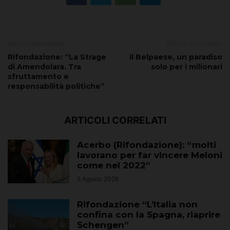
Articolo precedente
Articolo successivo
Rifondazione: “La Strage
Il Belpaese, un paradiso
di Amendolara. Tra
solo per i milionari
sfruttamento e
responsabilità politiche”
ARTICOLI CORRELATI
Acerbo (Rifondazione): “molti
lavorano per far vincere Meloni
come nel 2022”
5 Agosto 2026
Rifondazione “L’Italia non
confina con la Spagna, riaprire
Schengen”