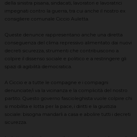
della sinistra pisana, sindacati, lavoratori e lavoratrici
impegnati contro la guerra, tra cui anche il nostro ex
consigliere comunale Ciccio Auletta.
Queste denunce rappresentano anche una diretta
conseguenza del clima repressivo alimentato dai nuovi
decreti sicurezza, strumenti che contribuiscono a
colpire il dissenso sociale e politico e a restringere gli
spazi di agibilità democratica.
A Ciccio e a tutte le compagne e i compagni
denunciate/i va la vicinanza e la complicità del nostro
partito. Questo governo fascioleghista vuole colpire chi
si mobilita e lotta per la pace, i diritti e la giustizia
sociale: bisogna mandarli a casa e abolire tutti i decreti
sicurezza.