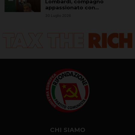
Lombardi, compagno
appassionato con...
30 Luglio 2026
CHI SIAMO