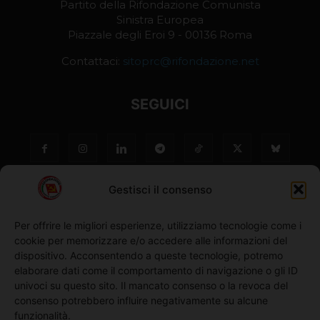
Partito della Rifondazione Comunista
Sinistra Europea
Piazzale degli Eroi 9 - 00136 Roma
Contattaci:
sitoprc@rifondazione.net
SEGUICI
Gestisci il consenso
Per offrire le migliori esperienze, utilizziamo tecnologie come i
cookie per memorizzare e/o accedere alle informazioni del
NO ©
dispositivo. Acconsentendo a queste tecnologie, potremo
elaborare dati come il comportamento di navigazione o gli ID
univoci su questo sito. Il mancato consenso o la revoca del
Richiedi l'adesione
consenso potrebbero influire negativamente su alcune
funzionalità.