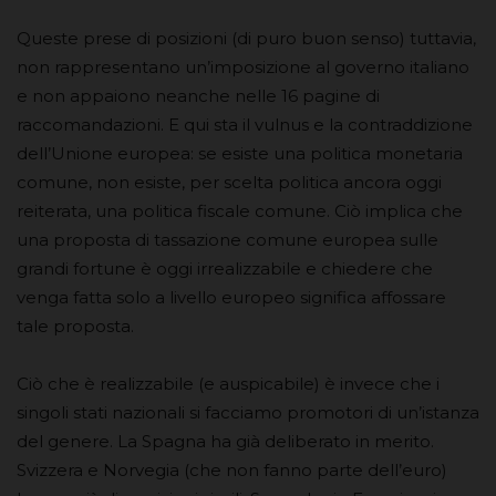
Queste prese di posizioni (di puro buon senso) tuttavia,
non rappresentano un’imposizione al governo italiano
e non appaiono neanche nelle 16 pagine di
raccomandazioni. E qui sta il vulnus e la contraddizione
dell’Unione europea: se esiste una politica monetaria
comune, non esiste, per scelta politica ancora oggi
reiterata, una politica fiscale comune. Ciò implica che
una proposta di tassazione comune europea sulle
grandi fortune è oggi irrealizzabile e chiedere che
venga fatta solo a livello europeo significa affossare
tale proposta.
Ciò che è realizzabile (e auspicabile) è invece che i
singoli stati nazionali si facciamo promotori di un’istanza
del genere. La Spagna ha già deliberato in merito.
Svizzera e Norvegia (che non fanno parte dell’euro)