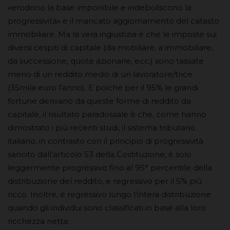
«erodono la base imponibile e indeboliscono la
progressività» e il mancato aggiornamento del catasto
immobiliare. Ma la vera ingiustizia è che le imposte sui
diversi cespiti di capitale (da mobiliare, a immobiliare,
da successione, quote azionarie, ecc.) sono tassate
meno di un reddito medio di un lavoratore/trice
(35mila euro l’anno). E poiché per il 95% le grandi
fortune derivano da queste forme di reddito da
capitale, il risultato paradossale è che, come hanno
dimostrato i più recenti studi, il sistema tributario
italiano, in contrasto con il principio di progressività
sancito dall’articolo 53 della Costituzione, è solo
leggermente progressivo fino al 95° percentile della
distribuzione del reddito, e regressivo per il 5% più
ricco. Inoltre, è regressivo lungo l’intera distribuzione
quando gli individui sono classificati in base alla loro
ricchezza netta.