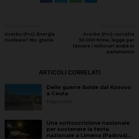
Articolo precedente
Articolo successivo
Acerbo (Prc): Energia
Acerbo (Prc): raccolte
nucleare? No, grazie
50.000 firme, legge per
tassare i milionari andrà in
parlamento
ARTICOLI CORRELATI
Delle guerre ibride dal Kosovo
a Ceuta
6 Agosto 2026
Una sottoscrizione nazionale
per sostenere la festa
nazionale a Limena (Padova)...