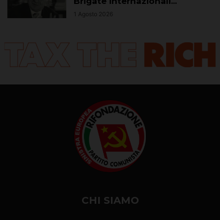
Brigate internazionali...
1 Agosto 2026
CHI SIAMO