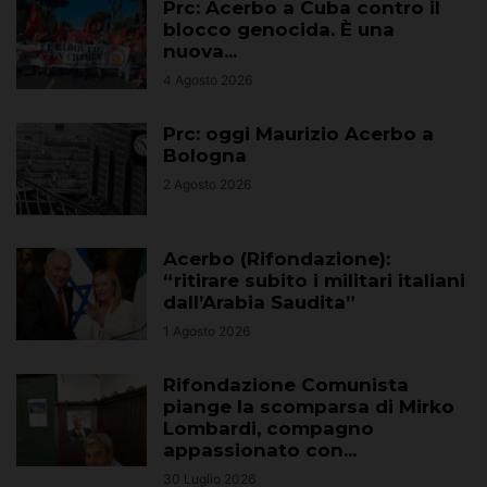
Prc: Acerbo a Cuba contro il
blocco genocida. È una
nuova...
4 Agosto 2026
Prc: oggi Maurizio Acerbo a
Bologna
2 Agosto 2026
Acerbo (Rifondazione):
“ritirare subito i militari italiani
dall’Arabia Saudita”
1 Agosto 2026
Rifondazione Comunista
piange la scomparsa di Mirko
Lombardi, compagno
appassionato con...
30 Luglio 2026