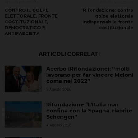
Articolo precedente
Articolo successivo
CONTRO IL GOLPE
Rifondazione: contro
ELETTORALE, FRONTE
golpe elettorale
COSTITUZIONALE,
indispensabile fronte
DEMOCRATICO E
costituzionale
ANTIFASCISTA
ARTICOLI CORRELATI
Acerbo (Rifondazione): “molti
lavorano per far vincere Meloni
come nel 2022”
5 Agosto 2026
Rifondazione “L’Italia non
confina con la Spagna, riaprire
Schengen”
4 Agosto 2026