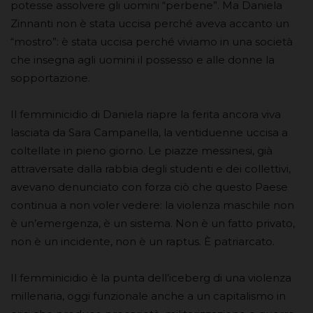
potesse assolvere gli uomini “perbene”. Ma Daniela
Zinnanti non è stata uccisa perché aveva accanto un
“mostro”: è stata uccisa perché viviamo in una società
che insegna agli uomini il possesso e alle donne la
sopportazione.
Il femminicidio di Daniela riapre la ferita ancora viva
lasciata da Sara Campanella, la ventiduenne uccisa a
coltellate in pieno giorno. Le piazze messinesi, già
attraversate dalla rabbia degli studenti e dei collettivi,
avevano denunciato con forza ciò che questo Paese
continua a non voler vedere: la violenza maschile non
è un’emergenza, è un sistema. Non è un fatto privato,
non è un incidente, non è un raptus. È patriarcato.
Il femminicidio è la punta dell’iceberg di una violenza
millenaria, oggi funzionale anche a un capitalismo in