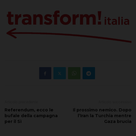
Articolo precedente
Articolo successivo
Referendum, ecco le
Il prossimo nemico. Dopo
bufale della campagna
l’Iran la Turchia mentre
per il Sì
Gaza brucia