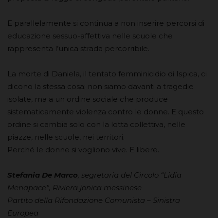
E parallelamente si continua a non inserire percorsi di
educazione sessuo-affettiva nelle scuole che
rappresenta l’unica strada percorribile.
La morte di Daniela, il tentato femminicidio di Ispica, ci
dicono la stessa cosa: non siamo davanti a tragedie
isolate, ma a un ordine sociale che produce
sistematicamente violenza contro le donne. E questo
ordine si cambia solo con la lotta collettiva, nelle
piazze, nelle scuole, nei territori.
Perché le donne si vogliono vive. E libere.
Stefania De Marco
, segretaria del Circolo “Lidia
Menapace”, Riviera jonica messinese
Partito della Rifondazione Comunista – Sinistra
Europea