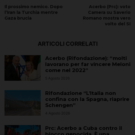
Il prossimo nemico. Dopo
Acerbo (Prc): voto
l’Iran la Turchia mentre
Camera su Saverio
Gaza brucia
Romano mostra vero
volto del SI
ARTICOLI CORRELATI
Acerbo (Rifondazione): “molti
lavorano per far vincere Meloni
come nel 2022”
5 Agosto 2026
Rifondazione “L’Italia non
confina con la Spagna, riaprire
Schengen”
4 Agosto 2026
Prc: Acerbo a Cuba contro il
blocco genocida. È una