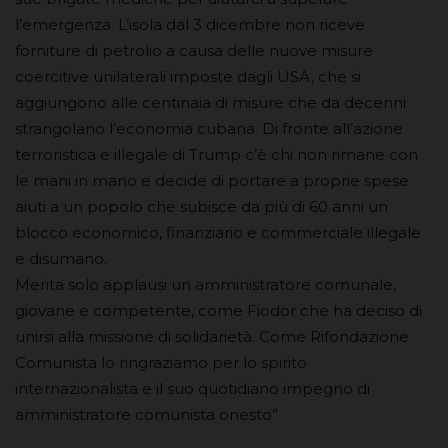
l’emergenza. L’isola dal 3 dicembre non riceve
forniture di petrolio a causa delle nuove misure
coercitive unilaterali imposte dagli USA, che si
aggiungono alle centinaia di misure che da decenni
strangolano l’economia cubana. Di fronte all’azione
terroristica e illegale di Trump c’è chi non rimane con
le mani in mano e decide di portare a proprie spese
aiuti a un popolo che subisce da più di 60 anni un
blocco economico, finanziario e commerciale illegale
e disumano.
Merita solo applausi un amministratore comunale,
giovane e competente, come Fiodor che ha deciso di
unirsi alla missione di solidarietà. Come Rifondazione
Comunista lo ringraziamo per lo spirito
internazionalista e il suo quotidiano impegno di
amministratore comunista onesto”