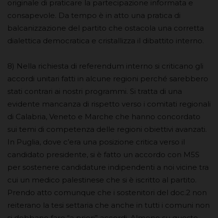
originale di praticare la partecipazione informata e
consapevole. Da tempo è in atto una pratica di
balcanizzazione del partito che ostacola una corretta
dialettica democratica e cristallizza il dibattito interno.
8) Nella richiesta di referendum interno si criticano gli
accordi unitari fatti in alcune regioni perché sarebbero
stati contrari ai nostri programmi. Si tratta di una
evidente mancanza di rispetto verso i comitati regionali
di Calabria, Veneto e Marche che hanno concordato
sui temi di competenza delle regioni obiettivi avanzati.
In Puglia, dove c’era una posizione critica verso il
candidato presidente, si è fatto un accordo con M5S
per sostenere candidature indipendenti a noi vicine tra
cui un medico palestinese che si è iscritto al partito.
Prendo atto comunque che i sostenitori del doc.2 non
reiterano la tesi settaria che anche in tutti i comuni non
si debbano fare “a priori” accordi. Almeno su questo