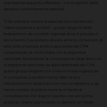
espressione alquanto offensiva – ma di rispetto delle
decisioni collettivamente assunte.
7) Se volevano evitare la spaccatura e soprattutto
“ridare la parola a iscritte/i” i gruppi dirigenti delle
federazioni e dei comitati regionali dove è prevalso il
documento 2 avrebbero dovuto almeno convocare gli
attivi sulla proposta politica approvata dal CPN
consentendo di confrontarsi con la segreteria
nazionale. Nonostante la convocazione degli attivi con
la segreteria nazionale sia stata deliberata dal CPN
questi gruppi dirigenti non li hanno finora organizzati.
In compenso a iscritte/i hanno dato la loro
interpretazione della linea che non condividono e gli
hanno chiesto di sottoscrivere la richiesta di
consultazione. Per essere il partito che per primo
propose i bilanci partecipativi è davvero un modo