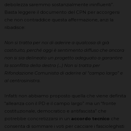
debolezza saremmo sostanzialmente ininfluenti”.
Basta leggere il documento del CPN per accorgersi
che non contraddice questa affermazione, anzi la
ribadisce:
Non si tratta per noi di aderire a qualcosa di già
costituito, perché oggi è sentimento diffuso che ancora
non si sia delineato un progetto adeguato a garantire
la sconfitta della destra (…) Non si tratta per
Rifondazione Comunista di aderire al “campo largo” e
al centrosinistra.
Infatti non abbiamo proposto quella che viene definita
“alleanza con il PD e il campo largo” ma un “fronte
costituzionale, democratico e antifascista” che
potrebbe concretizzarsi in un
accordo tecnico
che
consenta di sommare i voti per cacciare i fascioleghisti