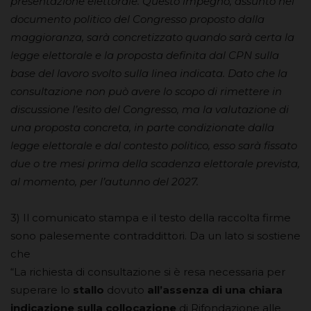
presentazione elettorale. Questo impegno, assunto nel
documento politico del Congresso proposto dalla
maggioranza, sarà concretizzato quando sarà certa la
legge elettorale e la proposta definita dal CPN sulla
base del lavoro svolto sulla linea indicata. Dato che la
consultazione non può avere lo scopo di rimettere in
discussione l’esito del Congresso, ma la valutazione di
una proposta concreta, in parte condizionate dalla
legge elettorale e dal contesto politico, esso sarà fissato
due o tre mesi prima della scadenza elettorale prevista,
al momento, per l’autunno del 2027.
3) Il comunicato stampa e il testo della raccolta firme
sono palesemente contraddittori. Da un lato si sostiene
che
“La richiesta di consultazione si è resa necessaria per
superare lo
stallo
dovuto
all’assenza di una chiara
indicazione sulla collocazione
di Rifondazione alle