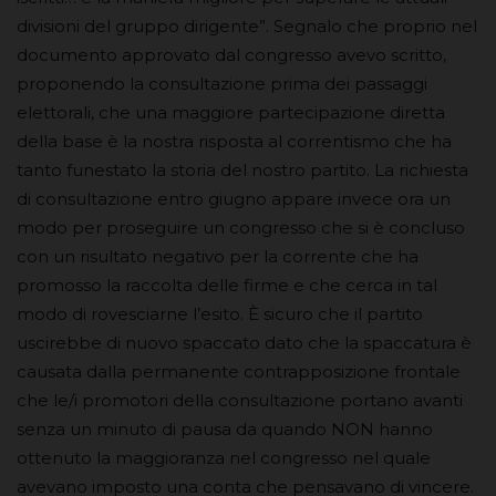
divisioni del gruppo dirigente”. Segnalo che proprio nel
documento approvato dal congresso avevo scritto,
proponendo la consultazione prima dei passaggi
elettorali, che una maggiore partecipazione diretta
della base è la nostra risposta al correntismo che ha
tanto funestato la storia del nostro partito. La richiesta
di consultazione entro giugno appare invece ora un
modo per proseguire un congresso che si è concluso
con un risultato negativo per la corrente che ha
promosso la raccolta delle firme e che cerca in tal
modo di rovesciarne l’esito. È sicuro che il partito
uscirebbe di nuovo spaccato dato che la spaccatura è
causata dalla permanente contrapposizione frontale
che le/i promotori della consultazione portano avanti
senza un minuto di pausa da quando NON hanno
ottenuto la maggioranza nel congresso nel quale
avevano imposto una conta che pensavano di vincere.