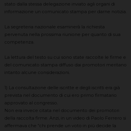
stato dalla stessa delegazione inviato agli organi di
informazione un comunicato stampa per darne notizia.
La segreteria nazionale esaminerà la richiesta
pervenuta nella prossima riunione per quanto di sua
competenza.
La lettura del testo su cui sono state raccolte le firme e
del comunicato stampa diffuso dai promotori meritano
intanto alcune considerazioni.
1) La consultazione delle iscritte e degli iscritti era già
prevista nel documento di cui ero primo firmatario
approvato al congresso.
Non era invece citata nel documento dei promotori
della raccolta firme. Anzi, in un video di Paolo Ferrero si
affermava che “chi prende un voto in più decide la