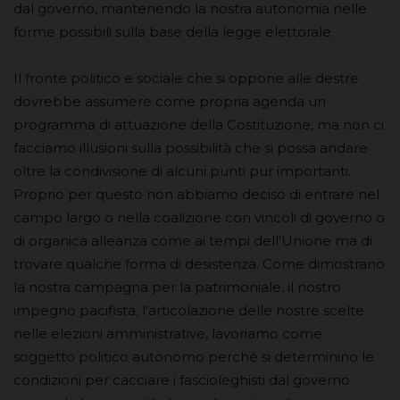
dal governo, mantenendo la nostra autonomia nelle
forme possibili sulla base della legge elettorale.
Il fronte politico e sociale che si oppone alle destre
dovrebbe assumere come propria agenda un
programma di attuazione della Costituzione, ma non ci
facciamo illusioni sulla possibilità che si possa andare
oltre la condivisione di alcuni punti pur importanti.
Proprio per questo non abbiamo deciso di entrare nel
campo largo o nella coalizione con vincoli di governo o
di organica alleanza come ai tempi dell’Unione ma di
trovare qualche forma di desistenza. Come dimostrano
la nostra campagna per la patrimoniale, il nostro
impegno pacifista, l’articolazione delle nostre scelte
nelle elezioni amministrative, lavoriamo come
soggetto politico autonomo perché si determinino le
condizioni per cacciare i fascioleghisti dal governo