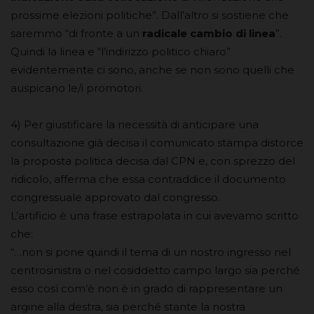
prossime elezioni politiche”. Dall’altro si sostiene che
saremmo “di fronte a un
radicale cambio di linea
”.
Quindi la linea e “l’indirizzo politico chiaro”
evidentemente ci sono, anche se non sono quelli che
auspicano le/i promotori.
4) Per giustificare la necessità di anticipare una
consultazione già decisa il comunicato stampa distorce
la proposta politica decisa dal CPN e, con sprezzo del
ridicolo, afferma che essa contraddice il documento
congressuale approvato dal congresso.
L’artificio è una frase estrapolata in cui avevamo scritto
che:
“…non si pone quindi il tema di un nostro ingresso nel
centrosinistra o nel cosiddetto campo largo sia perché
esso così com’è non è in grado di rappresentare un
argine alla destra, sia perché stante la nostra