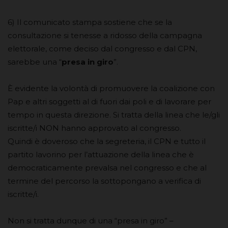
6) Il comunicato stampa sostiene che se la
consultazione si tenesse a ridosso della campagna
elettorale, come deciso dal congresso e dal CPN,
sarebbe una “
presa in giro
”.
È evidente la volontà di promuovere la coalizione con
Pap e altri soggetti al di fuori dai poli e di lavorare per
tempo in questa direzione. Si tratta della linea che le/gli
iscritte/i NON hanno approvato al congresso.
Quindi è doveroso che la segreteria, il CPN e tutto il
partito lavorino per l’attuazione della linea che è
democraticamente prevalsa nel congresso e che al
termine del percorso la sottopongano a verifica di
iscritte/i.
Non si tratta dunque di una “presa in giro” –