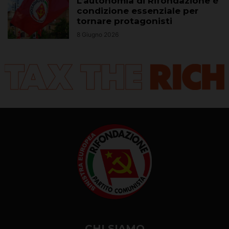
L’autonomia di Rifondazione è
condizione essenziale per
tornare protagonisti
8 Giugno 2026
CHI SIAMO