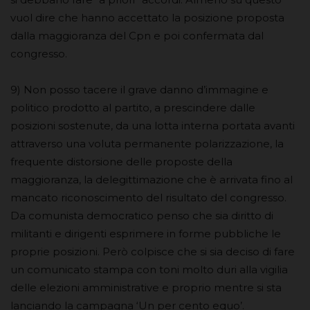
vuol dire che hanno accettato la posizione proposta
dalla maggioranza del Cpn e poi confermata dal
congresso.
9) Non posso tacere il grave danno d’immagine e
politico prodotto al partito, a prescindere dalle
posizioni sostenute, da una lotta interna portata avanti
attraverso una voluta permanente polarizzazione, la
frequente distorsione delle proposte della
maggioranza, la delegittimazione che è arrivata fino al
mancato riconoscimento del risultato del congresso.
Da comunista democratico penso che sia diritto di
militanti e dirigenti esprimere in forme pubbliche le
proprie posizioni. Però colpisce che si sia deciso di fare
un comunicato stampa con toni molto duri alla vigilia
delle elezioni amministrative e proprio mentre si sta
lanciando la campagna ‘Un per cento equo’.