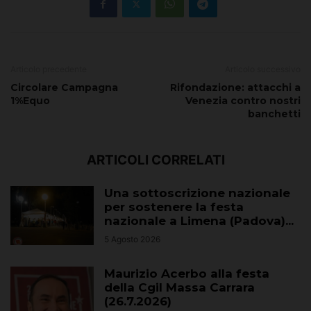
Articolo precedente
Articolo successivo
Circolare Campagna
Rifondazione: attacchi a
1%Equo
Venezia contro nostri
banchetti
ARTICOLI CORRELATI
Una sottoscrizione nazionale
per sostenere la festa
nazionale a Limena (Padova)...
5 Agosto 2026
Maurizio Acerbo alla festa
della Cgil Massa Carrara
(26.7.2026)