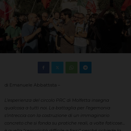
di Emanuele Abbattista –
L’esperienza del circolo PRC di Molfetta insegna
qualcosa a tutti noi. La battaglia per l’egemonia
s’intreccia con la costruzione di un immaginario
concreto che si fonda su pratiche reali, a volte faticose…
è quella “semplicità difficile a farsi” perché richiede la