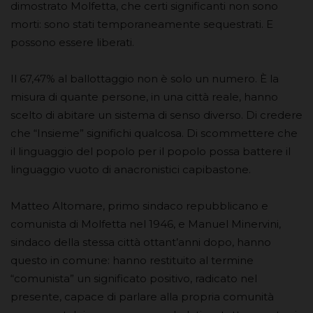
dimostrato Molfetta, che certi significanti non sono
morti: sono stati temporaneamente sequestrati. E
possono essere liberati.
Il 67,47% al ballottaggio non è solo un numero. È la
misura di quante persone, in una città reale, hanno
scelto di abitare un sistema di senso diverso. Di credere
che “Insieme” significhi qualcosa. Di scommettere che
il linguaggio del popolo per il popolo possa battere il
linguaggio vuoto di anacronistici capibastone.
Matteo Altomare, primo sindaco repubblicano e
comunista di Molfetta nel 1946, e Manuel Minervini,
sindaco della stessa città ottant’anni dopo, hanno
questo in comune: hanno restituito al termine
“comunista” un significato positivo, radicato nel
presente, capace di parlare alla propria comunità