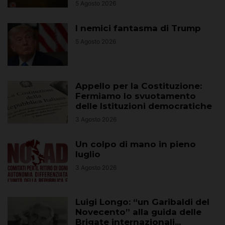
5 Agosto 2026
I nemici fantasma di Trump
5 Agosto 2026
Appello per la Costituzione:
Fermiamo lo svuotamento
delle Istituzioni democratiche
3 Agosto 2026
Un colpo di mano in pieno
luglio
3 Agosto 2026
Luigi Longo: “un Garibaldi del
Novecento” alla guida delle
Brigate internazionali...