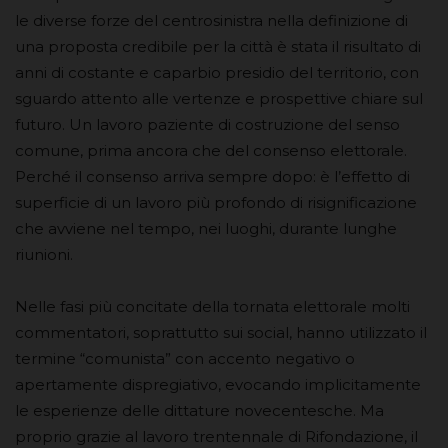
le diverse forze del centrosinistra nella definizione di
una proposta credibile per la città è stata il risultato di
anni di costante e caparbio presidio del territorio, con
sguardo attento alle vertenze e prospettive chiare sul
futuro. Un lavoro paziente di costruzione del senso
comune, prima ancora che del consenso elettorale.
Perché il consenso arriva sempre dopo: è l’effetto di
superficie di un lavoro più profondo di risignificazione
che avviene nel tempo, nei luoghi, durante lunghe
riunioni.
Nelle fasi più concitate della tornata elettorale molti
commentatori, soprattutto sui social, hanno utilizzato il
termine “comunista” con accento negativo o
apertamente dispregiativo, evocando implicitamente
le esperienze delle dittature novecentesche. Ma
proprio grazie al lavoro trentennale di Rifondazione, il