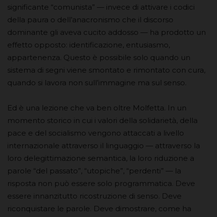
significante “comunista” — invece di attivare i codici
della paura o dell’anacronismo che il discorso
dominante gli aveva cucito addosso — ha prodotto un
effetto opposto: identificazione, entusiasmo,
appartenenza. Questo è possibile solo quando un
sistema di segni viene smontato e rimontato con cura,
quando si lavora non sull’immagine ma sul senso.
Ed è una lezione che va ben oltre Molfetta. In un
momento storico in cui i valori della solidarietà, della
pace e del socialismo vengono attaccati a livello
internazionale attraverso il linguaggio — attraverso la
loro delegittimazione semantica, la loro riduzione a
parole “del passato”, “utopiche”, “perdenti” — la
risposta non può essere solo programmatica. Deve
essere innanzitutto ricostruzione di senso. Deve
riconquistare le parole. Deve dimostrare, come ha