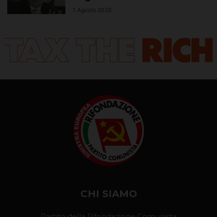
1 Agosto 2026
CHI SIAMO
Partito della Rifondazione Comunista