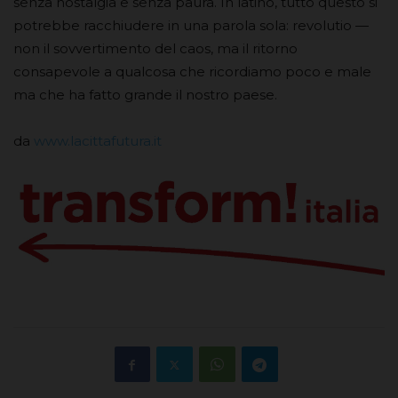
senza nostalgia e senza paura. In latino, tutto questo si
potrebbe racchiudere in una parola sola: revolutio —
non il sovvertimento del caos, ma il ritorno
consapevole a qualcosa che ricordiamo poco e male
ma che ha fatto grande il nostro paese.
da
www.lacittafutura.it