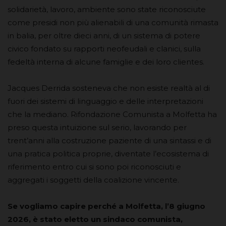
solidarietà, lavoro, ambiente sono state riconosciute
come presidi non più alienabili di una comunità rimasta
in balia, per oltre dieci anni, di un sistema di potere
civico fondato su rapporti neofeudali e clanici, sulla
fedeltà interna di alcune famiglie e dei loro clientes.
Jacques Derrida sosteneva che non esiste realtà al di
fuori dei sistemi di linguaggio e delle interpretazioni
che la mediano. Rifondazione Comunista a Molfetta ha
preso questa intuizione sul serio, lavorando per
trent’anni alla costruzione paziente di una sintassi e di
una pratica politica proprie, diventate l’ecosistema di
riferimento entro cui si sono poi riconosciuti e
aggregati i soggetti della coalizione vincente.
Se vogliamo capire perché a Molfetta, l’8 giugno
2026, è stato eletto un sindaco comunista,