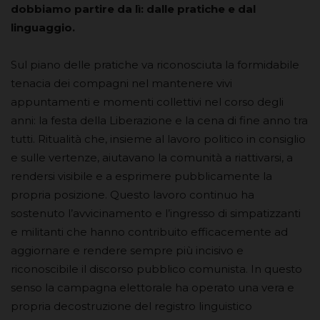
dobbiamo partire da lì: dalle pratiche e dal
linguaggio.
Sul piano delle pratiche va riconosciuta la formidabile
tenacia dei compagni nel mantenere vivi
appuntamenti e momenti collettivi nel corso degli
anni: la festa della Liberazione e la cena di fine anno tra
tutti. Ritualità che, insieme al lavoro politico in consiglio
e sulle vertenze, aiutavano la comunità a riattivarsi, a
rendersi visibile e a esprimere pubblicamente la
propria posizione. Questo lavoro continuo ha
sostenuto l’avvicinamento e l’ingresso di simpatizzanti
e militanti che hanno contribuito efficacemente ad
aggiornare e rendere sempre più incisivo e
riconoscibile il discorso pubblico comunista. In questo
senso la campagna elettorale ha operato una vera e
propria decostruzione del registro linguistico