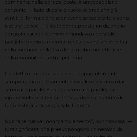
dominante nella politica locale. A un vocabolario
consunto — fatto di parole vuote, di proclami già
sentiti, di formule che scorrevano senza attrito e senza
lasciare traccia — è stato contrapposto un dizionario
denso, in cui ogni termine rimandava a battaglie
politiche precise, a incontri reali, a eventi sedimentati
nella memoria collettiva della sinistra molfettese e
della comunità cittadina più larga.
Il collettivo ha fatto qualcosa di apparentemente
semplice, ma politicamente radicale: è riuscito a dar
senso alle parole. E dando senso alle parole, ha
rappresentato la realtà in modo diverso. Il perno di
tutto è stata una parola sola: Insieme.
Non “alternativa”, non “cambiamento”, non “riscossa” —
tutti significanti che presuppongono un nemico da