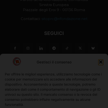
Sinistra Europea
Piazzale degli Eroi 9 - 00136 Roma
Contattaci:
sitoprc@rifondazione.net
SEGUICI
Gestisci il consenso
Per offrire le migliori esperienze, utilizziamo tecnologie come i
cookie per memorizzare e/o accedere alle informazioni del
NO ©
dispositivo. Acconsentendo a queste tecnologie, potremo
elaborare dati come il comportamento di navigazione o gli ID
univoci su questo sito. Il mancato consenso o la revoca del
Richiedi l'adesione
consenso potrebbero influire negativamente su alcune
funzionalità.