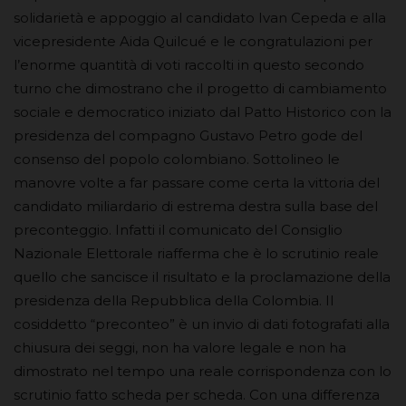
solidarietà e appoggio al candidato Ivan Cepeda e alla
vicepresidente Aida Quilcué e le congratulazioni per
l’enorme quantità di voti raccolti in questo secondo
turno che dimostrano che il progetto di cambiamento
sociale e democratico iniziato dal Patto Historico con la
presidenza del compagno Gustavo Petro gode del
consenso del popolo colombiano. Sottolineo le
manovre volte a far passare come certa la vittoria del
candidato miliardario di estrema destra sulla base del
preconteggio. Infatti il comunicato del Consiglio
Nazionale Elettorale riafferma che è lo scrutinio reale
quello che sancisce il risultato e la proclamazione della
presidenza della Repubblica della Colombia. Il
cosiddetto “preconteo” è un invio di dati fotografati alla
chiusura dei seggi, non ha valore legale e non ha
dimostrato nel tempo una reale corrispondenza con lo
scrutinio fatto scheda per scheda. Con una differenza