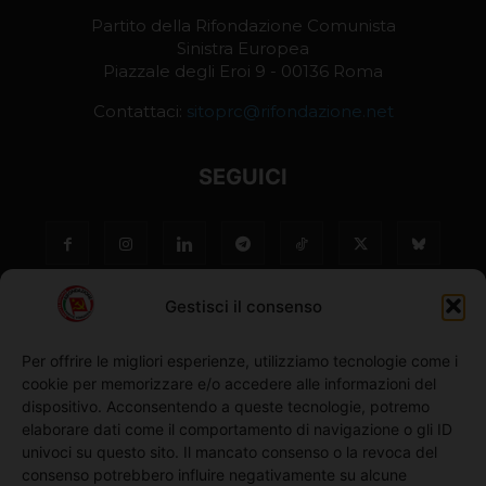
Partito della Rifondazione Comunista
Sinistra Europea
Piazzale degli Eroi 9 - 00136 Roma
Contattaci:
sitoprc@rifondazione.net
SEGUICI
Gestisci il consenso
Per offrire le migliori esperienze, utilizziamo tecnologie come i
cookie per memorizzare e/o accedere alle informazioni del
NO ©
dispositivo. Acconsentendo a queste tecnologie, potremo
elaborare dati come il comportamento di navigazione o gli ID
univoci su questo sito. Il mancato consenso o la revoca del
Richiedi l'adesione
consenso potrebbero influire negativamente su alcune