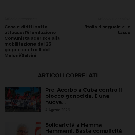
Articolo precedente
Articolo successivo
Casa e diritti sotto
L’Italia diseguale e le
attacco: Rifondazione
tasse
Comunista aderisce alla
mobilitazione del 23
giugno contro il ddl
Meloni/Salvini
ARTICOLI CORRELATI
Prc: Acerbo a Cuba contro il
blocco genocida. È una
nuova...
4 Agosto 2026
Solidarietà a Hamma
Hammami. Basta complicità