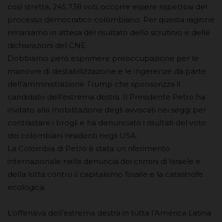
così stretta, 245.738 voti, occorre essere rispettosi del
processo democratico colombiano. Per questa ragione
rimaniamo in attesa del risultato dello scrutinio e delle
dichiarazioni del CNE.
Dobbiamo però esprimere preoccupazione per le
manovre di destabilizzazione e le ingerenze da parte
dell’amministrazione Trump che sponsorizza il
candidato dell’estrema destra. Il Presidente Petro ha
invitato alla mobilitazione degli avvocati nei seggi per
contrastare i brogli e ha denunciato i risultati del voto
dei colombiani residenti negli USA.
La Colombia di Petro è stata un riferimento
internazionale nella denuncia dei crimini di Israele e
della lotta contro il capitalismo fossile e la catastrofe
ecologica.
L’offensiva dell’estrema destra in tutta l’America Latina