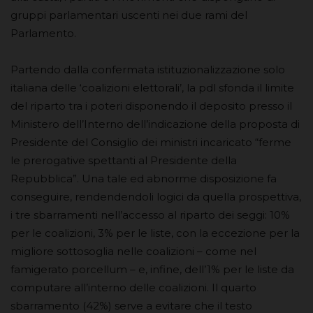
gruppi parlamentari uscenti nei due rami del
Parlamento.
Partendo dalla confermata istituzionalizzazione solo
italiana delle ‘coalizioni elettorali’, la pdl sfonda il limite
del riparto tra i poteri disponendo il deposito presso il
Ministero dell’Interno dell’indicazione della proposta di
Presidente del Consiglio dei ministri incaricato “ferme
le prerogative spettanti al Presidente della
Repubblica”. Una tale ed abnorme disposizione fa
conseguire, rendendendoli logici da quella prospettiva,
i tre sbarramenti nell’accesso al riparto dei seggi: 10%
per le coalizioni, 3% per le liste, con la eccezione per la
migliore sottosoglia nelle coalizioni – come nel
famigerato porcellum – e, infine, dell’1% per le liste da
computare all’interno delle coalizioni. Il quarto
sbarramento (42%) serve a evitare che il testo