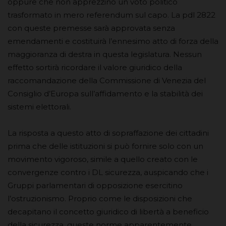
oppure che non apprezzino un voto politico
trasformato in mero referendum sul capo. La pdl 2822
con queste premesse sarà approvata senza
emendamenti e costituirà l’ennesimo atto di forza della
maggioranza di destra in questa legislatura. Nessun
effetto sortirà ricordare il valore giuridico della
raccomandazione della Commissione di Venezia del
Consiglio d’Europa sull’affidamento e la stabilità dei
sistemi elettorali.
La risposta a questo atto di sopraffazione dei cittadini
prima che delle istituzioni si può fornire solo con un
movimento vigoroso, simile a quello creato con le
convergenze contro i DL sicurezza, auspicando che i
Gruppi parlamentari di opposizione esercitino
l’ostruzionismo. Proprio come le disposizioni che
decapitano il concetto giuridico di libertà a beneficio
della sicurezza, queste norme apparentemente