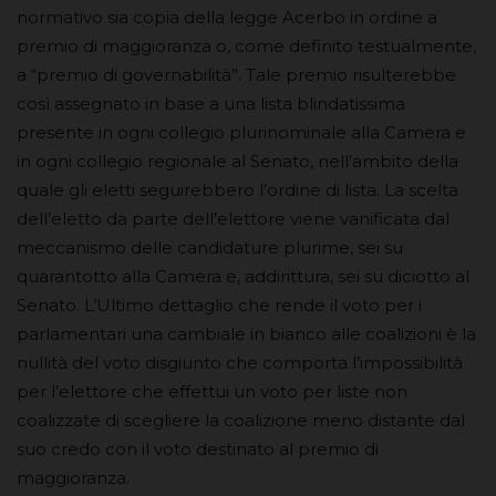
normativo sia copia della legge Acerbo in ordine a
premio di maggioranza o, come definito testualmente,
a “premio di governabilità”. Tale premio risulterebbe
così assegnato in base a una lista blindatissima
presente in ogni collegio plurinominale alla Camera e
in ogni collegio regionale al Senato, nell’ambito della
quale gli eletti seguirebbero l’ordine di lista. La scelta
dell’eletto da parte dell’elettore viene vanificata dal
meccanismo delle candidature plurime, sei su
quarantotto alla Camera e, addirittura, sei su diciotto al
Senato. L’Ultimo dettaglio che rende il voto per i
parlamentari una cambiale in bianco alle coalizioni è la
nullità del voto disgiunto che comporta l’impossibilità
per l’elettore che effettui un voto per liste non
coalizzate di scegliere la coalizione meno distante dal
suo credo con il voto destinato al premio di
maggioranza.