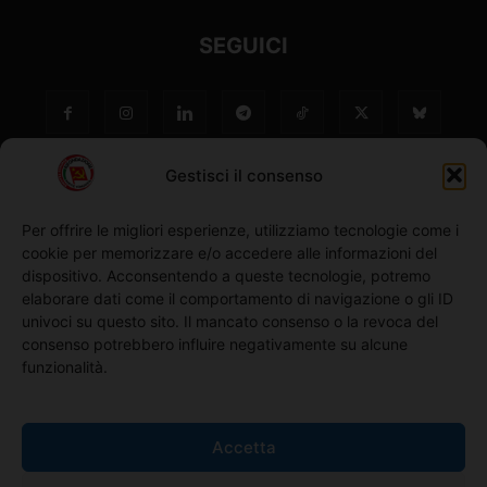
SEGUICI
Gestisci il consenso
Per offrire le migliori esperienze, utilizziamo tecnologie come i
cookie per memorizzare e/o accedere alle informazioni del
NO ©
dispositivo. Acconsentendo a queste tecnologie, potremo
elaborare dati come il comportamento di navigazione o gli ID
univoci su questo sito. Il mancato consenso o la revoca del
Richiedi l'adesione
consenso potrebbero influire negativamente su alcune
funzionalità.
Comunicati stampa
Accetta
Home