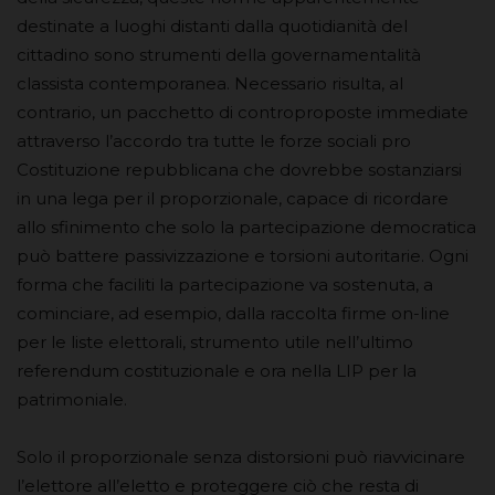
destinate a luoghi distanti dalla quotidianità del
cittadino sono strumenti della governamentalità
classista contemporanea. Necessario risulta, al
contrario, un pacchetto di controproposte immediate
attraverso l’accordo tra tutte le forze sociali pro
Costituzione repubblicana che dovrebbe sostanziarsi
in una lega per il proporzionale, capace di ricordare
allo sfinimento che solo la partecipazione democratica
può battere passivizzazione e torsioni autoritarie. Ogni
forma che faciliti la partecipazione va sostenuta, a
cominciare, ad esempio, dalla raccolta firme on-line
per le liste elettorali, strumento utile nell’ultimo
referendum costituzionale e ora nella LIP per la
patrimoniale.
Solo il proporzionale senza distorsioni può riavvicinare
l’elettore all’eletto e proteggere ciò che resta di