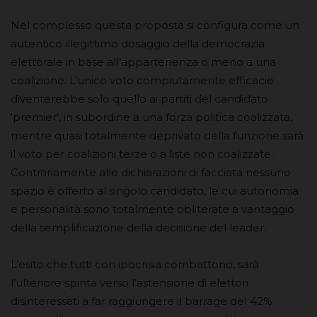
Nel complesso questa proposta si configura come un
autentico illegittimo dosaggio della democrazia
elettorale in base all’appartenenza o meno a una
coalizione. L’unico voto compiutamente efficacie
diventerebbe solo quello ai partiti del candidato
‘premier’, in subordine a una forza politica coalizzata,
mentre quasi totalmente deprivato della funzione sarà
il voto per coalizioni terze o a liste non coalizzate.
Contrariamente alle dichiarazioni di facciata nessuno
spazio è offerto al singolo candidato, le cui autonomia
e personalità sono totalmente obliterate a vantaggio
della semplificazione della decisione del leader.
L’esito che tutti con ipocrisia combattono, sarà
l’ulteriore spinta verso l’astensione di elettori
disinteressati a far raggiungere il barrage del 42%