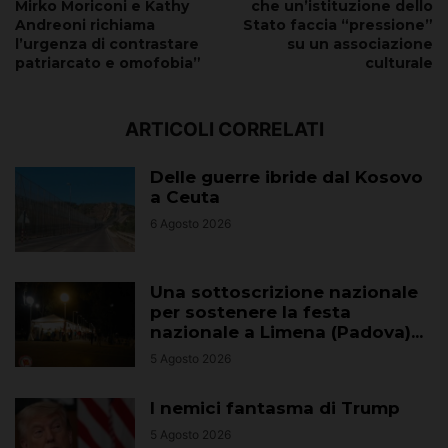
Mirko Moriconi e Kathy
che un’istituzione dello
Andreoni richiama
Stato faccia “pressione”
l’urgenza di contrastare
su un associazione
patriarcato e omofobia”
culturale
ARTICOLI CORRELATI
Delle guerre ibride dal Kosovo
a Ceuta
6 Agosto 2026
Una sottoscrizione nazionale
per sostenere la festa
nazionale a Limena (Padova)...
5 Agosto 2026
I nemici fantasma di Trump
5 Agosto 2026