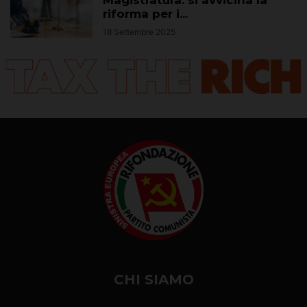
Magistratura: si avvicina la
riforma per i...
18 Settembre 2025
CHI SIAMO