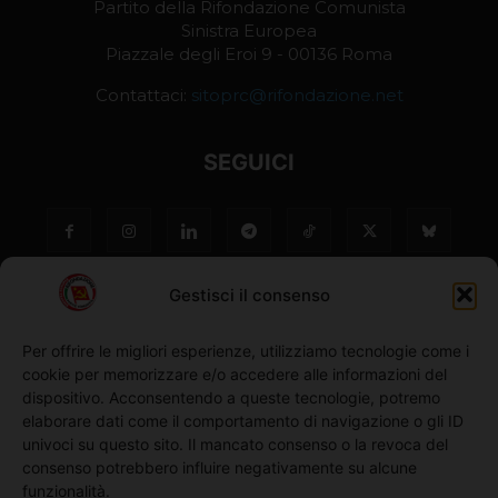
Partito della Rifondazione Comunista
Sinistra Europea
Piazzale degli Eroi 9 - 00136 Roma
Contattaci:
sitoprc@rifondazione.net
SEGUICI
Gestisci il consenso
Per offrire le migliori esperienze, utilizziamo tecnologie come i
cookie per memorizzare e/o accedere alle informazioni del
NO ©
dispositivo. Acconsentendo a queste tecnologie, potremo
elaborare dati come il comportamento di navigazione o gli ID
univoci su questo sito. Il mancato consenso o la revoca del
Richiedi l'adesione
consenso potrebbero influire negativamente su alcune
funzionalità.