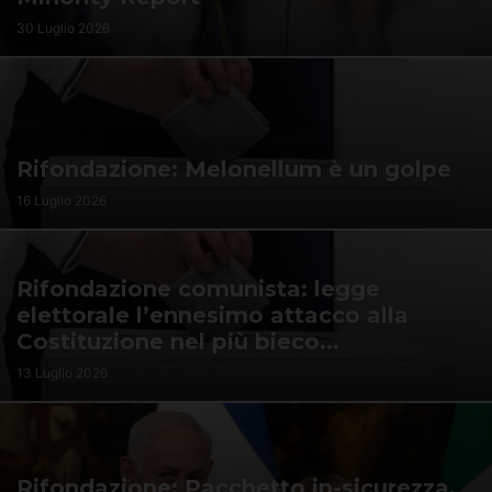
UFFICIO PER IL PROGRAMMA
30 Luglio 2026
Rifondazione: Melonellum è un golpe
16 Luglio 2026
Rifondazione comunista: legge
elettorale l’ennesimo attacco alla
Costituzione nel più bieco...
13 Luglio 2026
Rifondazione: Pacchetto in-sicurezza,