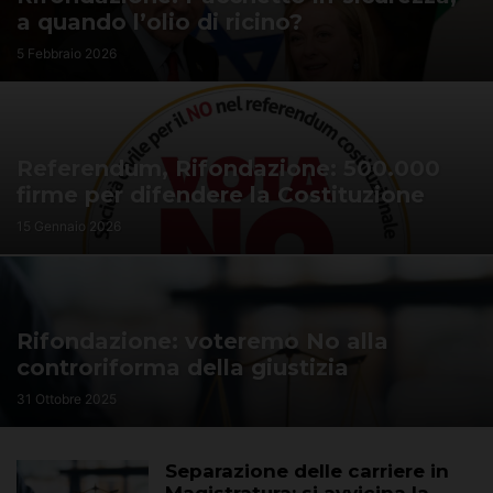
a quando l’olio di ricino?
5 Febbraio 2026
Referendum, Rifondazione: 500.000
firme per difendere la Costituzione
15 Gennaio 2026
Rifondazione: voteremo No alla
controriforma della giustizia
31 Ottobre 2025
Separazione delle carriere in