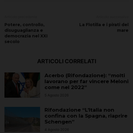
Articolo precedente
Articolo successivo
Potere, controllo,
La Flotilla e i pirati del
disuguaglianza e
mare
democrazia nel XXI
secolo
ARTICOLI CORRELATI
Acerbo (Rifondazione): “molti
lavorano per far vincere Meloni
come nel 2022”
5 Agosto 2026
Rifondazione “L’Italia non
confina con la Spagna, riaprire
Schengen”
4 Agosto 2026