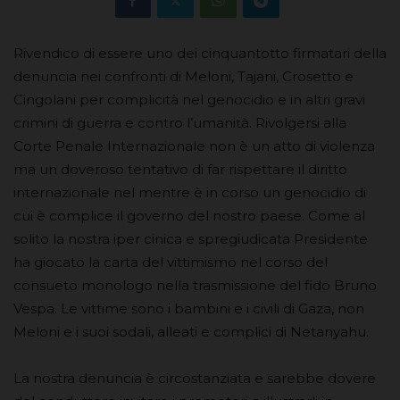
Rivendico di essere uno dei cinquantotto firmatari della
denuncia nei confronti di Meloni, Tajani, Crosetto e
Cingolani per complicità nel genocidio e in altri gravi
crimini di guerra e contro l’umanità. Rivolgersi alla
Corte Penale Internazionale non è un atto di violenza
ma un doveroso tentativo di far rispettare il diritto
internazionale nel mentre è in corso un genocidio di
cui è complice il governo del nostro paese. Come al
solito la nostra iper cinica e spregiudicata Presidente
ha giocato la carta del vittimismo nel corso del
consueto monologo nella trasmissione del fido Bruno
Vespa. Le vittime sono i bambini e i civili di Gaza, non
Meloni e i suoi sodali, alleati e complici di Netanyahu.
La nostra denuncia è circostanziata e sarebbe dovere