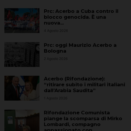
Prc: Acerbo a Cuba contro il
blocco genocida. È una
nuova...
4 Agosto 2026
Prc: oggi Maurizio Acerbo a
Bologna
2 Agosto 2026
Acerbo (Rifondazione):
“ritirare subito i militari italiani
dall’Arabia Saudita”
1 Agosto 2026
Rifondazione Comunista
piange la scomparsa di Mirko
Lombardi, compagno
appassionato con...