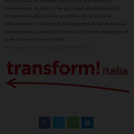
del conduttore invitare i promotori a illustrarli in
trasmissione. Auspico che gli organi di informazione
consentano all’opinione pubblica di conoscere i
difficilmente contestabili fatti oggetto della denuncia.
Ricordo che è possibile firmare on line per appoggiare
la denuncia e invito a farlo:
www.giuristiavvocatiperlapalestina.org