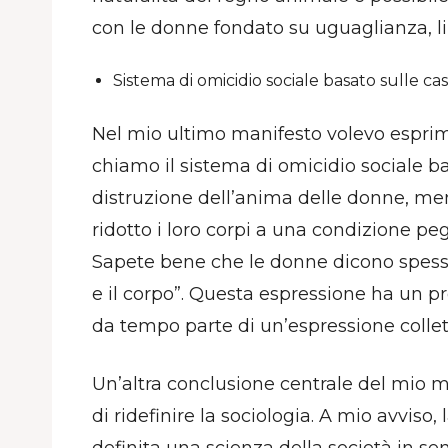
con le donne fondato su uguaglianza, libe
Sistema di omicidio sociale basato sulle ca
Nel mio ultimo manifesto volevo esprime
chiamo il sistema di omicidio sociale ba
distruzione dell’anima delle donne, men
ridotto i loro corpi a una condizione pe
Sapete bene che le donne dicono spesso
e il corpo”. Questa espressione ha un pr
da tempo parte di un’espressione collett
Un’altra conclusione centrale del mio m
di ridefinire la sociologia. A mio avviso
definita una scienza della società in se