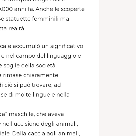
0.000 anni fa. Anche le scoperte
se statuette femminili ma
ta realtà.
rcale accumulò un significativo
lare nel campo del linguaggio e
e soglie della società
te rimase chiaramente
i ciò si può trovare, ad
se di molte lingue e nella
nda” maschile, che aveva
nell’uccisione degli animali,
le. Dalla caccia agli animali,