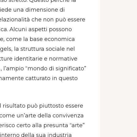
siede una dimensione di
 relazionalità che non può essere
ica. Alcuni aspetti possono
nte, come la base economica
els, la struttura sociale nel
tture identitarie e normative
 l’ampio “mondo di significato”
enamente catturato in questo
l risultato può piuttosto essere
, come un’arte della convivenza
erisco certo alla presunta “arte”
’interno della sua industria