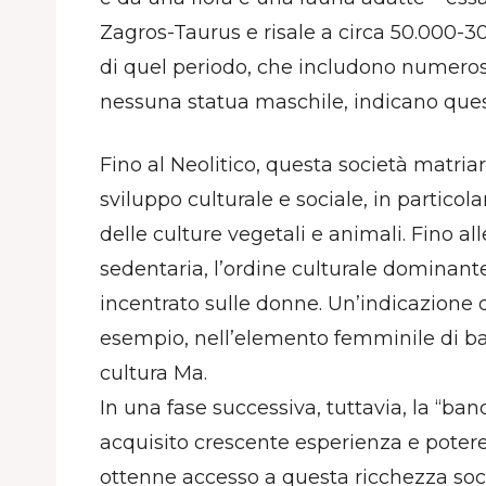
Zagros-Taurus e risale a circa 50.000-3
di quel periodo, che includono numero
nessuna statua maschile, indicano ques
Fino al Neolitico, questa società matria
sviluppo culturale e sociale, in partico
delle culture vegetali e animali. Fino all
sedentaria, l’ordine culturale dominan
incentrato sulle donne. Un’indicazione d
esempio, nell’elemento femminile di ba
cultura Ma.
In una fase successiva, tuttavia, la “ba
acquisito crescente esperienza e potere 
ottenne accesso a questa ricchezza socia