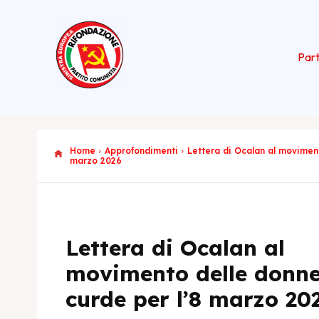
Part
Home
Approfondimenti
Lettera di Ocalan al moviment
marzo 2026
Lettera di Ocalan al
movimento delle donn
curde per l’8 marzo 20
Maurizio Ace
Europea