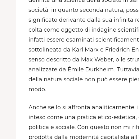
società, in quanto seconda natura, pos
significato derivante dalla sua infinita
colta come oggetto di indagine scientif
infatti essere esaminati scientificame
sottolineata da Karl Marx e Friedrich Eng
senso descritto da Max Weber, o le stru
analizzate da Émile Durkheim. Tuttavia,
della natura sociale non può essere pi
modo.
Anche se lo si affronta analiticamente, i
inteso come una pratica etico-estetica
politica e sociale. Con questo non mi rif
prodotta dalla modernità capitalista all