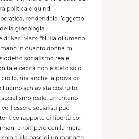
ra politica e quindi
mocratica, rendendola l’oggetto
della gineologia.
e di Karl Marx, “Nulla di umano
re umano in quanto donna mi
cosiddetto socialismo reale
n tale cecità non è stato solo
 crollo, ma anche la prova di
l’uomo schiavista costruito.
ocialismo reale, un criterio
o: l’essere socialisti può
tentico rapporto di libertà con
 umani e rompere con la mera
 solo sulla base di un rapporto