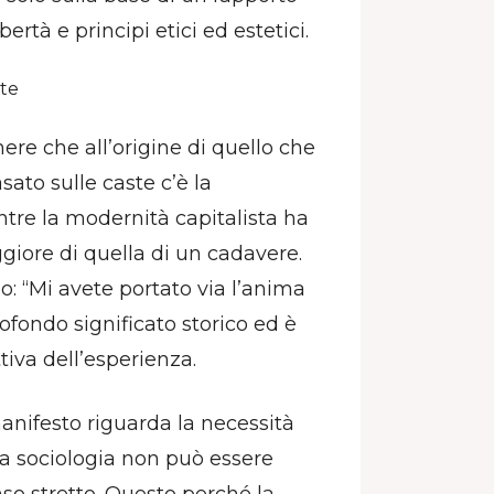
rtà e principi etici ed estetici.
ste
re che all’origine di quello che
sato sulle caste c’è la
tre la modernità capitalista ha
ggiore di quella di un cadavere.
: “Mi avete portato via l’anima
ofondo significato storico ed è
iva dell’esperienza.
anifesto riguarda la necessità
, la sociologia non può essere
nso stretto. Questo perché la