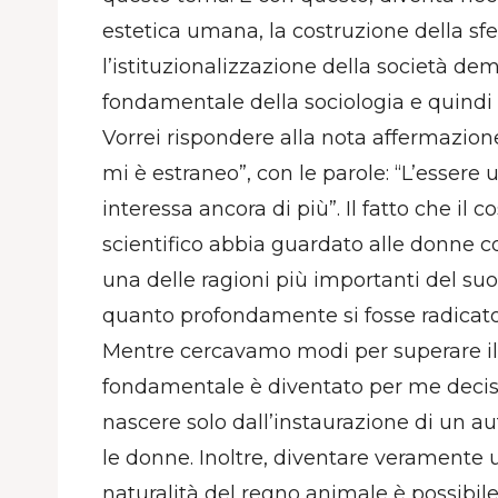
estetica umana, la costruzione della sfe
l’istituzionalizzazione della società de
fondamentale della sociologia e quindi 
Vorrei rispondere alla nota affermazion
mi è estraneo”, con le parole: “L’esse
interessa ancora di più”. Il fatto che il 
scientifico abbia guardato alle donne co
una delle ragioni più importanti del suo
quanto profondamente si fosse radicato 
Mentre cercavamo modi per superare il s
fondamentale è diventato per me decisiv
nascere solo dall’instaurazione di un au
le donne. Inoltre, diventare veramente
naturalità del regno animale è possibile