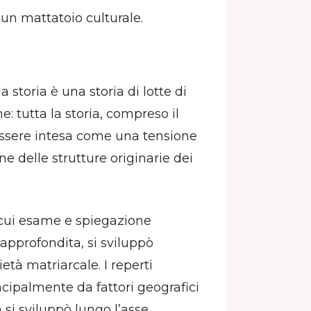
 un mattatoio culturale.
 storia è una storia di lotte di
e: tutta la storia, compreso il
 essere intesa come una tensione
e delle strutture originarie dei
 cui esame e spiegazione
approfondita, si sviluppò
tà matriarcale. I reperti
ncipalmente da fattori geografici
 si sviluppò lungo l’asse