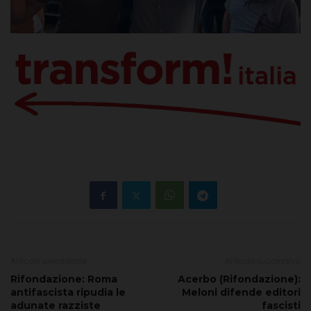
Articolo precedente
Articolo successivo
Rifondazione: Roma
Acerbo (Rifondazione):
antifascista ripudia le
Meloni difende editori
adunate razziste
fascisti