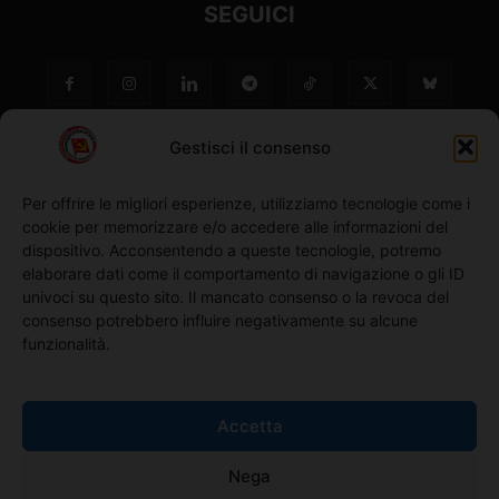
SEGUICI
Gestisci il consenso
Per offrire le migliori esperienze, utilizziamo tecnologie come i
cookie per memorizzare e/o accedere alle informazioni del
NO ©
dispositivo. Acconsentendo a queste tecnologie, potremo
elaborare dati come il comportamento di navigazione o gli ID
univoci su questo sito. Il mancato consenso o la revoca del
Richiedi l'adesione
consenso potrebbero influire negativamente su alcune
funzionalità.
Comunicati stampa
Accetta
Home
Nega