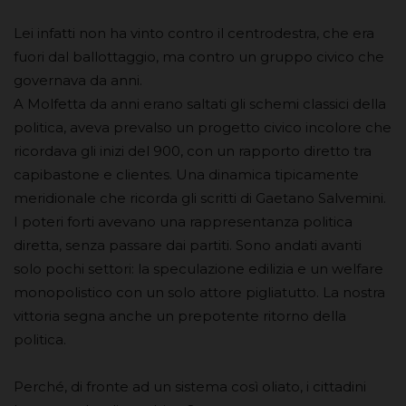
Lei infatti non ha vinto contro il centrodestra, che era
fuori dal ballottaggio, ma contro un gruppo civico che
governava da anni.
A Molfetta da anni erano saltati gli schemi classici della
politica, aveva prevalso un progetto civico incolore che
ricordava gli inizi del 900, con un rapporto diretto tra
capibastone e clientes. Una dinamica tipicamente
meridionale che ricorda gli scritti di Gaetano Salvemini.
I poteri forti avevano una rappresentanza politica
diretta, senza passare dai partiti. Sono andati avanti
solo pochi settori: la speculazione edilizia e un welfare
monopolistico con un solo attore pigliatutto. La nostra
vittoria segna anche un prepotente ritorno della
politica.
Perché, di fronte ad un sistema così oliato, i cittadini