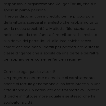
responsabile organizzazione Pd Igor Taruffi, che si è
speso in prima persona.
Il neo sindaco, ancora incredulo per le proporzioni
della vittoria, spiega al manifesto che «abbiamo vinto
per la nostra credibilità, a Molfetta Rifondazione sta
nelle strade da trent’anni a fare militanza, ha resistito
alla deriva dei partiti liquidi, alle liste civiche senza
colore che spolpano i partiti per perpetuare la stessa
classe dirigente che si sposta da una parte e dall’altra
per sopravvivere, come nell’ancien regime».
Come spiega questa vittoria?
Un progetto coerente e credibile di cambiamento,
anche di rottura generazionale, ha fatto breccia in una
città stanca di un notabilato che trasmetteva il potere
di padre in figlio, sempre uguale a se stesso, che ha
spolpato la città.