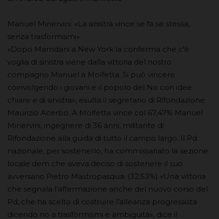
Manuel Minervini: «La sinistra vince se fa se stessa,
senza trasformismi»
«Dopo Mamdani a New York la conferma che c’è
voglia di sinistra viene dalla vittoria del nostro
compagno Manuel a Molfetta. Si può vincere
coinvolgendo i giovani e il popolo del No con idee
chiare e di sinistra», esulta il segretario di Rifondazione
Maurizio Acerbo. A Molfetta vince col 67,47% Manuel
Minervini, ingegnere di 36 anni, militante di
Rifondazione alla guida di tutto il campo largo. Il Pd
nazionale, per sostenerlo, ha commissariato la sezione
locale dem che aveva deciso di sostenere il suo
avversario Pietro Mastropasqua. (32,53%) «Una vittoria
che segnala l’affermazione anche del nuovo corso del
Pd, che ha scelto di costruire l’alleanza progressista
dicendo no a trasformismi e ambiguità», dice il