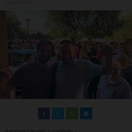
13 Giugno 2026
di Andrea Carugati, il manifesto –