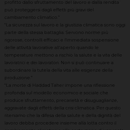
profitto dallo sfruttamento del lavoro e dalla rendita
può proteggersi dagli effetti più gravi del
cambiamento climatico.”
“La sicurezza sul lavoro e la giustizia climatica sono oggi
parte della stessa battaglia. Servono norme più
rigorose, controlli efficaci e l’immediata sospensione
delle attività lavorative all’aperto quando le
temperature mettono a rischio la salute e la vita delle
lavoratrici e dei lavoratori. Non si può continuare a
subordinare la tutela della vita alle esigenze della
produzione.”
“La morte di Haddad Taher impone una riflessione
profonda sul modello economico e sociale che
produce sfruttamento, precarietà e disuguaglianze,
aggravate dagli effetti della crisi climatica. Per questo
riteniamo che la difesa della salute e della dignità del
lavoro debba procedere insieme alla lotta contro il