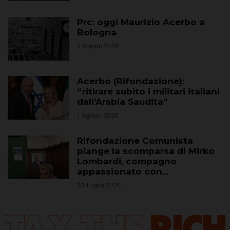
Prc: oggi Maurizio Acerbo a
Bologna
2 Agosto 2026
Acerbo (Rifondazione):
“ritirare subito i militari italiani
dall’Arabia Saudita”
1 Agosto 2026
Rifondazione Comunista
piange la scomparsa di Mirko
Lombardi, compagno
appassionato con...
30 Luglio 2026