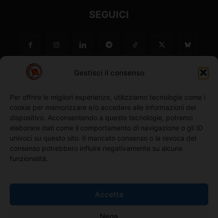
SEGUICI
Gestisci il consenso
Per offrire le migliori esperienze, utilizziamo tecnologie come i
cookie per memorizzare e/o accedere alle informazioni del
NO ©
dispositivo. Acconsentendo a queste tecnologie, potremo
elaborare dati come il comportamento di navigazione o gli ID
univoci su questo sito. Il mancato consenso o la revoca del
Richiedi l'adesione
consenso potrebbero influire negativamente su alcune
funzionalità.
Comunicati stampa
Accetta
Home
Nega