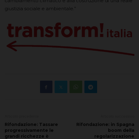
cambiamento climatico e alla costruzione di una reale
giustizia sociale e ambientale.”
Articolo precedente
Articolo successivo
Rifondazione: Tassare
Rifondazione: in Spagna
progressivamente le
boom della
grandi ricchezze è
regolarizzazione