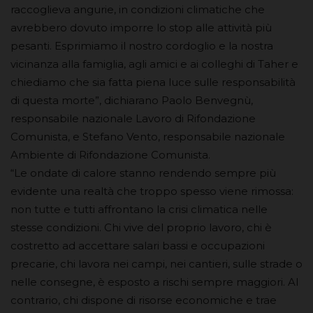
raccoglieva angurie, in condizioni climatiche che
avrebbero dovuto imporre lo stop alle attività più
pesanti. Esprimiamo il nostro cordoglio e la nostra
vicinanza alla famiglia, agli amici e ai colleghi di Taher e
chiediamo che sia fatta piena luce sulle responsabilità
di questa morte”, dichiarano Paolo Benvegnù,
responsabile nazionale Lavoro di Rifondazione
Comunista, e Stefano Vento, responsabile nazionale
Ambiente di Rifondazione Comunista.
“Le ondate di calore stanno rendendo sempre più
evidente una realtà che troppo spesso viene rimossa:
non tutte e tutti affrontano la crisi climatica nelle
stesse condizioni. Chi vive del proprio lavoro, chi è
costretto ad accettare salari bassi e occupazioni
precarie, chi lavora nei campi, nei cantieri, sulle strade o
nelle consegne, è esposto a rischi sempre maggiori. Al
contrario, chi dispone di risorse economiche e trae