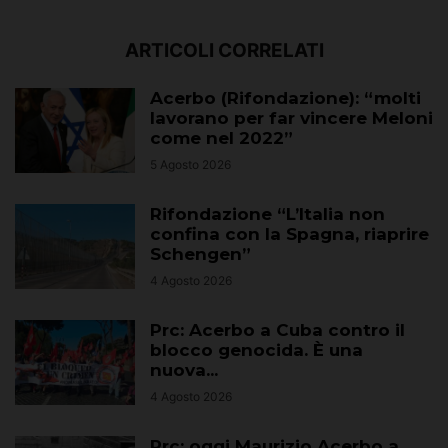
ARTICOLI CORRELATI
Acerbo (Rifondazione): “molti
lavorano per far vincere Meloni
come nel 2022”
5 Agosto 2026
Rifondazione “L’Italia non
confina con la Spagna, riaprire
Schengen”
4 Agosto 2026
Prc: Acerbo a Cuba contro il
blocco genocida. È una
nuova...
4 Agosto 2026
Prc: oggi Maurizio Acerbo a