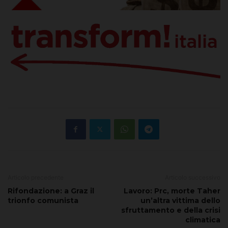
Articolo precedente
Articolo successivo
Rifondazione: a Graz il
Lavoro: Prc, morte Taher
trionfo comunista
un’altra vittima dello
sfruttamento e della crisi
climatica