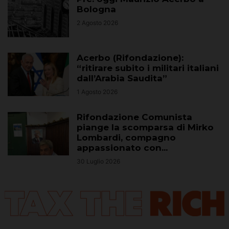
Bologna
2 Agosto 2026
Acerbo (Rifondazione):
“ritirare subito i militari italiani
dall’Arabia Saudita”
1 Agosto 2026
Rifondazione Comunista
piange la scomparsa di Mirko
Lombardi, compagno
appassionato con...
30 Luglio 2026