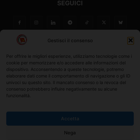
SEGUICI
Gestisci il consenso
Per offrire le migliori esperienze, utilizziamo tecnologie come i
cookie per memorizzare e/o accedere alle informazioni del
NO ©
dispositivo. Acconsentendo a queste tecnologie, potremo
elaborare dati come il comportamento di navigazione o gli ID
univoci su questo sito. Il mancato consenso o la revoca del
Richiedi l'adesione
consenso potrebbero influire negativamente su alcune
funzionalità.
Comunicati stampa
Accetta
Home
Nega