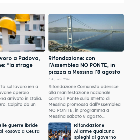
avoro a Padova,
Rifondazione: con
e: “la strage
l’Assemblea NO PONTE, in
piazza a Messina l’8 agosto
6 Agosto 2026
o sul lavoro ieri a
Rifondazione Comunista aderisce
ovane operaio
alla manifestazione nazionale
 arrivato in Italia.
contro il Ponte sullo Stretto di
ro. Colpito da un
Messina promossa dall’Assemblea
NO PONTE, in programma a
Messina sabato 8 agosto...
lle guerre ibride
Rifondazione:
al Kosovo a Ceuta
Allarme qualcuno
spieghi al governo