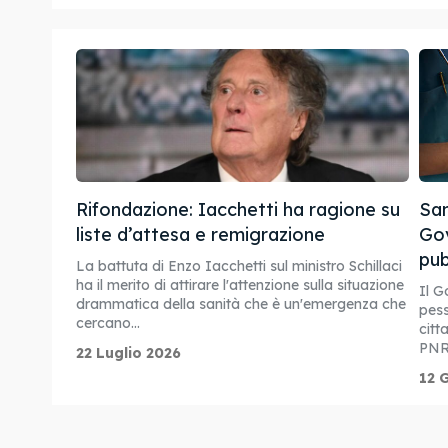
Rifondazione: Iacchetti ha ragione su
San
liste d’attesa e remigrazione
Gov
pub
La battuta di Enzo Iacchetti sul ministro Schillaci
ha il merito di attirare l'attenzione sulla situazione
Il G
drammatica della sanità che è un'emergenza che
pess
cercano...
citt
PNRR
22 Luglio 2026
12 