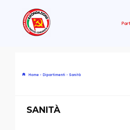
Part
Home
Dipartimenti
Sanità
SANITÀ
Maurizio Ace
Europea