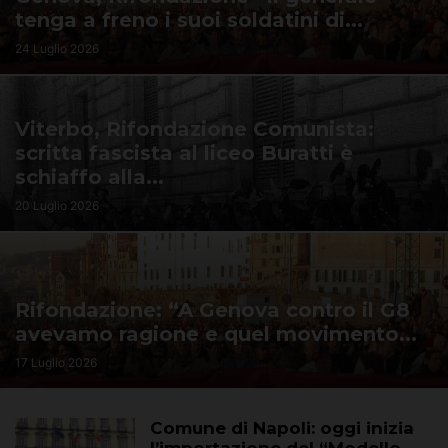
tenga a freno i suoi soldatini di...
24 Luglio 2026
Viterbo, Rifondazione Comunista:
scritta fascista al liceo Buratti è
schiaffo alla...
20 Luglio 2026
Rifondazione: “A Genova contro il G8
avevamo ragione e quel movimento...
17 Luglio 2026
Comune di Napoli: oggi inizia