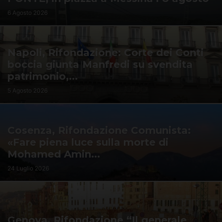
6 Agosto 2026
Napoli, Rifondazione: Corte dei Conti
boccia giunta Manfredi su svendita
patrimonio,...
5 Agosto 2026
Cosenza, Rifondazione Comunista:
«Fare piena luce sulla morte di
Mohamed Amin...
24 Luglio 2026
Genova, Rifondazione “Il generale