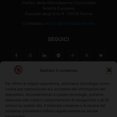
Partito della Rifondazione Comunista
Sinistra Europea
Piazzale degli Eroi 9 - 00136 Roma
Contattaci:
sitoprc@rifondazione.net
SEGUICI
Gestisci il consenso
Per offrire le migliori esperienze, utilizziamo tecnologie come i
cookie per memorizzare e/o accedere alle informazioni del
NO ©
dispositivo. Acconsentendo a queste tecnologie, potremo
elaborare dati come il comportamento di navigazione o gli ID
univoci su questo sito. Il mancato consenso o la revoca del
Richiedi l'adesione
consenso potrebbero influire negativamente su alcune
funzionalità.