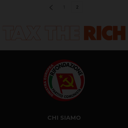
1
2
CHI SIAMO